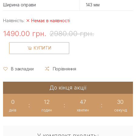
Ширина оправи
143 мм
Наявність:
Немає в наявності
1490.00 грн.
2980.00 грн.
КУПИТИ
В закладки
Порівняння
До кінця акції
0
12
47
30
:
:
:
днів
годин
хвилин
секунд
У комплект входить: