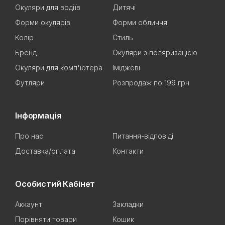
Окуляри для водіїв
Дитячі
Форми окулярів
Форми обличчя
Колір
Стиль
Бренд
Окуляри з поляризацією
Окуляри для комп'ютера
Іміджеві
Футляри
Розпродаж по 199 грн
Інформація
Про нас
Питання-відповіді
Доставка/оплата
Контакти
Особистий Кабінет
Аккаунт
Закладки
Порівняти товари
Кошик