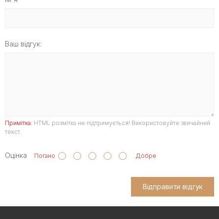
Ваш відгук:
Примітка:
HTML розмітка не підтримується! Використовуйте звичайний
текст.
Оцінка
Погано
Добре
Відправити відгук