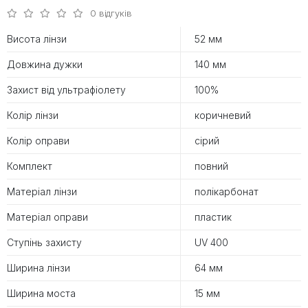
0 відгуків
Висота лінзи
52 мм
Довжина дужки
140 мм
Захист від ультрафіолету
100%
Колір лінзи
коричневий
Колір оправи
сірий
Комплект
повний
Матеріал лінзи
полікарбонат
Матеріал оправи
пластик
Ступінь захисту
UV 400
Ширина лінзи
64 мм
Ширина моста
15 мм