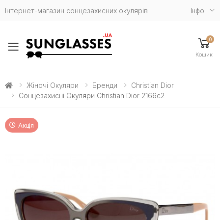
Інтернет-магазин сонцезахисних окулярів
Iнфо
0
Toggle mobile menu
Кошик
Жіночі Окуляри
Бренди
Christian Dior
Сонцезахисні Окуляри Christian Dior 2166c2
Акція