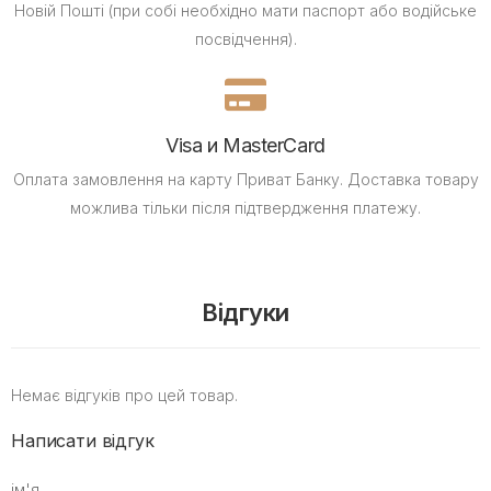
Новій Пошті (при собі необхідно мати паспорт або водійське
посвідчення).
Visa и MasterCard
Оплата замовлення на карту Приват Банку.
Доставка товару
можлива тільки після підтвердження платежу.
Відгуки
Немає відгуків про цей товар.
Написати відгук
ім'я