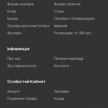
Форми окулярів
Форми обличчя
Колір
Стиль
Бренд
Окуляри з поляризацією
Окуляри для комп'ютера
Іміджеві
Футляри
Розпродаж по 199 грн
Інформація
Про нас
Питання-відповіді
Доставка/оплата
Контакти
Особистий Кабінет
Аккаунт
Закладки
Порівняти товари
Кошик