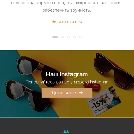
окулярів за формою носа, яка підкреслить ваші риси і
забезпечить зручність.
Читати статтю
Наш Instagram
Приєднуйтесь до нас у мережі Instagram
Детальніше