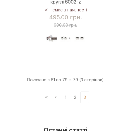
круглі 6002-z
Немає в наявності
495.00 грн.
990.00 грн.
Показано з 61 по 79 із 79 (3 сторінок)
1
2
3
Останні статті