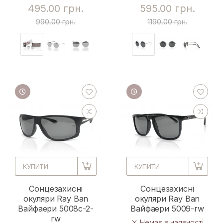
495.00 грн.
595.00 грн.
990.00 грн.
1190.00 грн.
КУПИТИ
КУПИТИ
Сонцезахисні
Сонцезахисні
окуляри Ray Ban
окуляри Ray Ban
Вайфаери 5008с-2-
Вайфаери 5009-rw
rw
Немає в наявності