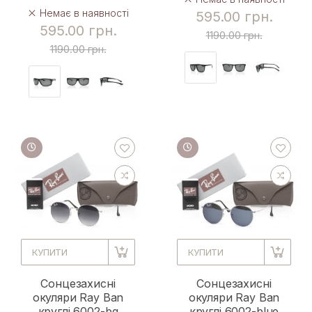
Немає в наявності
595.00 грн.
595.00 грн.
1190.00 грн.
1190.00 грн.
КУПИТИ
КУПИТИ
Сонцезахисні
Сонцезахисні
окуляри Ray Ban
окуляри Ray Ban
круглі 6002-bg
круглі 6002-blue