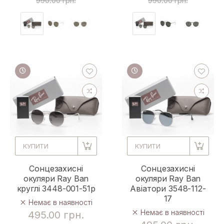
990.00 грн.
990.00 грн.
КУПИТИ
КУПИТИ
Сонцезахисні
Сонцезахисні
окуляри Ray Ban
окуляри Ray Ban
круглі 3448-001-51p
Авіатори 3548-112-
17
Немає в наявності
Немає в наявності
495.00 грн.