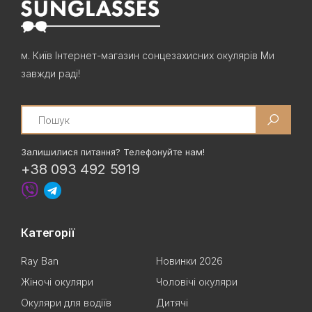
м. Київ Інтернет-магазин сонцезахисних окулярів Ми
завжди раді!
Search
Залишилися питання? Телефонуйте нам!
+38 093 492 5919
Категорії
Ray Ban
Новинки 2026
Жіночі окуляри
Чоловічі окуляри
Окуляри для водіїв
Дитячі