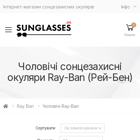
Інтернет-магазин сонцезахисних окулярів
Iнфо
0
Toggle mobile menu
Кошик
Чоловічі сонцезахисні
окуляри Ray-Ban (Рей-Бен)
Ray Ban
Чоловічі Ray-Ban
Сортувати: