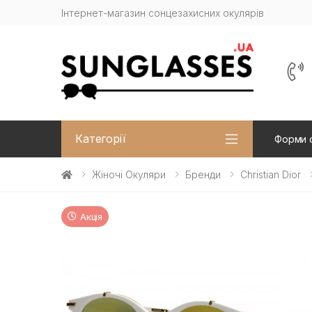
Інтернет-магазин сонцезахисних окулярів
Категорії
Форми 
Жіночі Окуляри
Бренди
Christian Dior
Акція