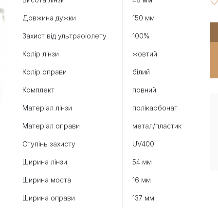
Довжина дужки
150 мм
Захист від ультрафіолету
100%
Колір лінзи
жовтий
Колір оправи
білий
Комплект
повний
Матеріал лінзи
полікарбонат
Матеріал оправи
метал/пластик
Ступінь захисту
UV400
Ширина лінзи
54 мм
Ширина моста
16 мм
Ширина оправи
137 мм