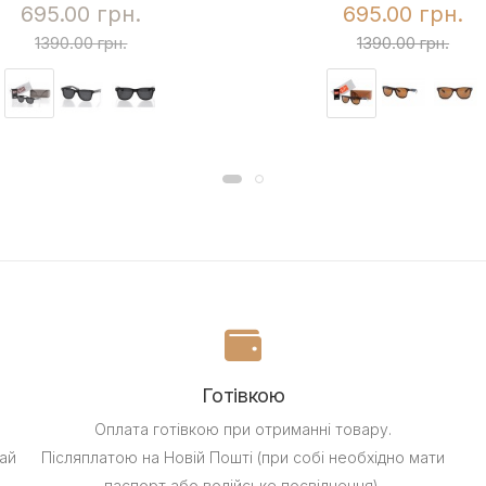
695.00 грн.
695.00 грн.
1390.00 грн.
1390.00 грн.
Готівкою
Оплата готівкою при отриманні товару.
ай
Післяплатою на Новій Пошті (при собі необхідно мати
паспорт або водійське посвідчення).