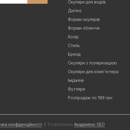
Окуляри для водіїв
Дитячі
Форми окулярів
Форми обличчя
Колір
Стиль
Бренд
Окуляри з поляризацією
Окуляри для комп'ютера
Іміджеві
Футляри
Розпродаж по 199 грн
тика конфіденційності
Розроблено
Академією SEO