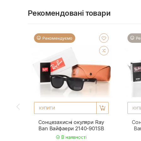
Рекомендовані товари
Рекомендуємо
Ре
КУПИТИ
КУП
Сонцезахисні окуляри Ray
Сон
Ban Вайфаери 2140-901SB
Ba
В наявності