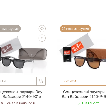
комендуємо
Рекомендуємо
ИТИ
КУПИТИ
цезахисні окуляри Ray
Сонцезахисні окуляри
n Вайфаери 2140-901p
Ban Вайфаери 2140-P-
Немає в наявності
В наявності