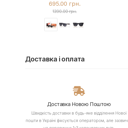
695.00 грн.
1390.00 грн.
Доставка і оплата
Доставка Новою Поштою
Швидкість доставки в будь-яке відділення Нової
пошти в Україні фіксується оператором, але зазвич
не перевищує 1-3 календарних днів.