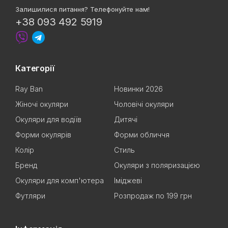
Залишилися питання? Телефонуйте нам!
+38 093 492 5919
Категорії
Ray Ban
Новинки 2026
Жіночі окуляри
Чоловічі окуляри
Окуляри для водіїв
Дитячі
Форми окулярів
Форми обличчя
Колір
Стиль
Бренд
Окуляри з поляризацією
Окуляри для комп'ютера
Іміджеві
Футляри
Розпродаж по 199 грн