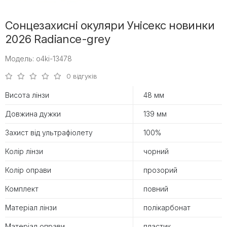
Сонцезахисні окуляри Унісекс новинки
2026 Radiance-grey
Модель: o4ki-13478
0 відгуків
Висота лінзи
48 мм
Довжина дужки
139 мм
Захист від ультрафіолету
100%
Колір лінзи
чорний
Колір оправи
прозорий
Комплект
повний
Матеріал лінзи
полікарбонат
Матеріал оправи
пластик