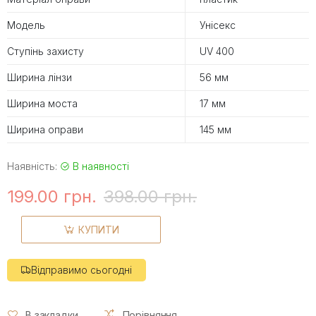
Модель
Унісекс
Ступінь захисту
UV 400
Ширина лінзи
56 мм
Ширина моста
17 мм
Ширина оправи
145 мм
Наявність:
В наявності
199.00 грн.
398.00 грн.
КУПИТИ
Відправимо сьогодні
В закладки
Порівняння