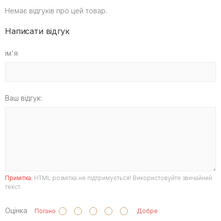
Немає відгуків про цей товар.
Написати відгук
ім'я
Ваш відгук:
Примітка:
HTML розмітка не підтримується! Використовуйте звичайний
текст.
Оцінка
Погано
Добре