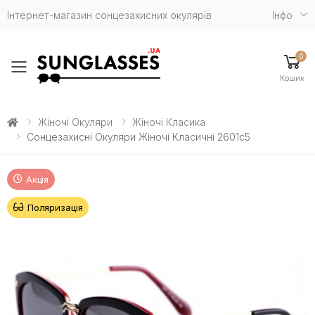
Інтернет-магазин сонцезахисних окулярів
Iнфо
0
Toggle mobile menu
Кошик
Жіночі Окуляри
Жіночі Класика
Сонцезахисні Окуляри Жіночі Класичні 2601с5
Акція
Поляризація