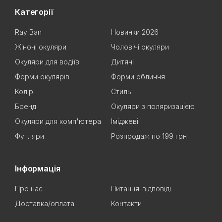
Категорії
Ray Ban
Новинки 2026
Жіночі окуляри
Чоловічі окуляри
Окуляри для водіїв
Дитячі
Форми окулярів
Форми обличчя
Колір
Стиль
Бренд
Окуляри з поляризацією
Окуляри для комп'ютера
Іміджеві
Футляри
Розпродаж по 199 грн
Інформація
Про нас
Питання-відповіді
Доставка/оплата
Контакти