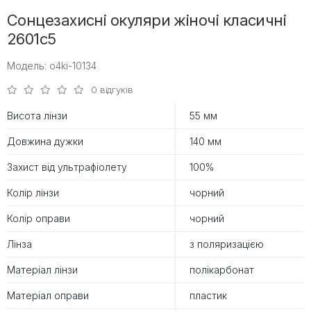
Сонцезахисні окуляри жіночі класичні
2601с5
Модель: o4ki-10134
0 відгуків
Висота лінзи
55 мм
Довжина дужки
140 мм
Захист від ультрафіолету
100%
Колір лінзи
чорний
Колір оправи
чорний
Лінза
з поляризацією
Матеріал лінзи
полікарбонат
Матеріал оправи
пластик