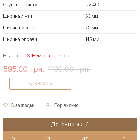
Ступінь захисту
UV 400
Ширина лінзи
63 мм
Ширина моста
20 мм
Ширина оправи
145 мм
Наявність:
Немає в наявності
595.00 грн.
1190.00 грн.
КУПИТИ
В закладки
Порівняння
До кінця акції
0
11
49
9