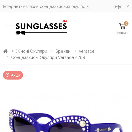
Інтернет-магазин сонцезахисних окулярів
Iнфо
0
Toggle mobile menu
Кошик
Жіночі Окуляри
Бренди
Versace
Сонцезахисні Окуляри Versace 4269
Акція