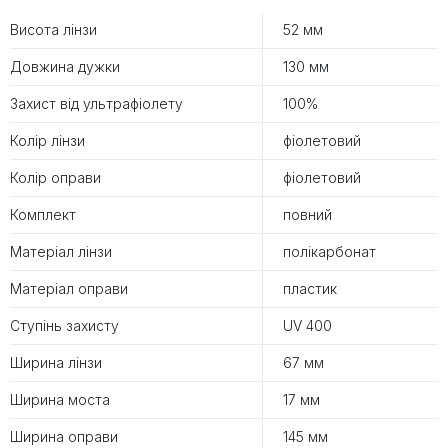
Висота лінзи
52 мм
Довжина дужки
130 мм
Захист від ультрафіолету
100%
Колір лінзи
фіолетовий
Колір оправи
фіолетовий
Комплект
повний
Матеріал лінзи
полікарбонат
Матеріал оправи
пластик
Ступінь захисту
UV 400
Ширина лінзи
67 мм
Ширина моста
17 мм
Ширина оправи
145 мм