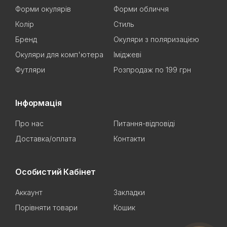
Форми окулярів
Форми обличчя
Колір
Стиль
Бренд
Окуляри з поляризацією
Окуляри для комп'ютера
Іміджеві
Футляри
Розпродаж по 199 грн
Інформація
Про нас
Питання-відповіді
Доставка/оплата
Контакти
Особистий Кабінет
Аккаунт
Закладки
Порівняти товари
Кошик