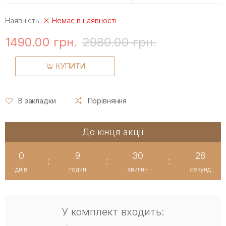
Наявність:
Немає в наявності
1490.00 грн.
2980.00 грн.
КУПИТИ
В закладки
Порівняння
До кінця акції
0
9
30
27
:
:
:
днів
годин
хвилин
секунд
У комплект входить: