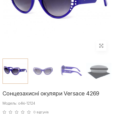
Сонцезахисні окуляри Versace 4269
Модель: o4ki-12124
0 відгуків