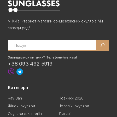
м. Київ Інтернет-магазин сонцезахисних окулярів Ми
завжди раді!
Search
Залишилися питання? Телефонуйте нам!
+38 093 492 5919
Категорії
Ray Ban
Новинки 2026
Жіночі окуляри
Чоловічі окуляри
Окуляри для водіїв
Дитячі