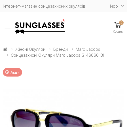
Інтернет-магазин сонцезахисних окулярів
Iнфо
0
Toggle mobile menu
Кошик
Жіночі Окуляри
Бренди
Marc Jacobs
Сонцезахисні Окуляри Marc Jacobs G-48060-Bl
Акція