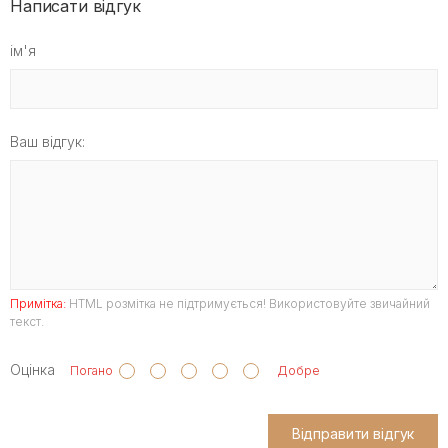
Написати відгук
ім'я
Ваш відгук:
Примітка:
HTML розмітка не підтримується! Використовуйте звичайний
текст.
Оцінка
Погано
Добре
Відправити відгук