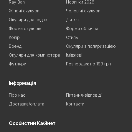
Ray Ban
Новинки 2026
Жіночі окуляри
Чоловічі окуляри
Окуляри для водіїв
Дитячі
Форми окулярів
Форми обличчя
Колір
Стиль
Бренд
Окуляри з поляризацією
Окуляри для комп'ютера
Іміджеві
Футляри
Розпродаж по 199 грн
Інформація
Про нас
Питання-відповіді
Доставка/оплата
Контакти
Особистий Кабінет