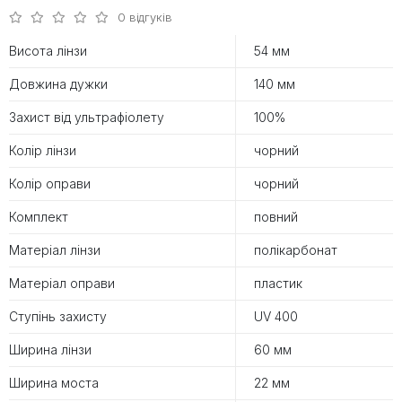
0 відгуків
Висота лінзи
54 мм
Довжина дужки
140 мм
Захист від ультрафіолету
100%
Колір лінзи
чорний
Колір оправи
чорний
Комплект
повний
Матеріал лінзи
полікарбонат
Матеріал оправи
пластик
Ступінь захисту
UV 400
Ширина лінзи
60 мм
Ширина моста
22 мм