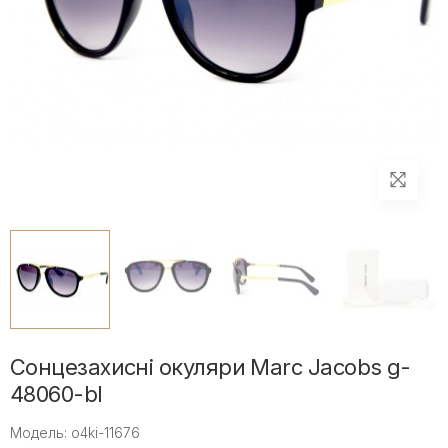
Сонцезахисні окуляри Marc Jacobs g-
48060-bl
Модель: o4ki-11676