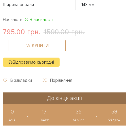
Ширина оправи
143 мм
Наявність:
В наявності
795.00 грн.
1590.00 грн.
КУПИТИ
Відправимо сьогодні
В закладки
Порівняння
До кінця акції
0
17
35
57
:
:
:
днів
годин
хвилин
секунд