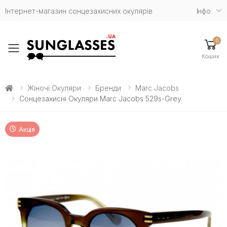
Інтернет-магазин сонцезахисних окулярів
Iнфо
0
Toggle mobile menu
Кошик
Жіночі Окуляри
Бренди
Marc Jacobs
Сонцезахисні Окуляри Marc Jacobs 529s-Grey
Акція