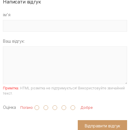
Написати відгук
ім'я
Ваш відгук:
Примітка:
HTML розмітка не підтримується! Використовуйте звичайний
текст.
Оцінка
Погано
Добре
Відправити відгук