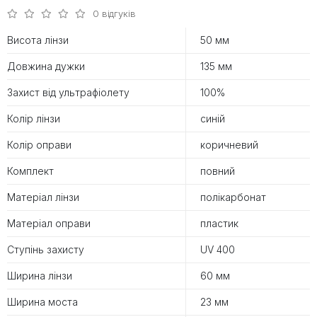
0 відгуків
Висота лінзи
50 мм
Довжина дужки
135 мм
Захист від ультрафіолету
100%
Колір лінзи
синій
Колір оправи
коричневий
Комплект
повний
Матеріал лінзи
полікарбонат
Матеріал оправи
пластик
Ступінь захисту
UV 400
Ширина лінзи
60 мм
Ширина моста
23 мм