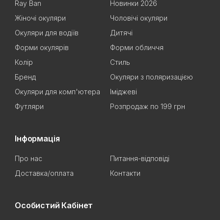
Ray Ban
Новинки 2026
Жіночі окуляри
Чоловічі окуляри
Окуляри для водіїв
Дитячі
Форми окулярів
Форми обличчя
Колір
Стиль
Бренд
Окуляри з поляризацією
Окуляри для комп'ютера
Іміджеві
Футляри
Розпродаж по 199 грн
Інформація
Про нас
Питання-відповіді
Доставка/оплата
Контакти
Особистий Кабінет