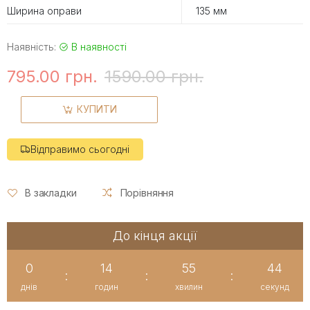
Ширина оправи
135 мм
Наявність:
В наявності
795.00 грн.
1590.00 грн.
КУПИТИ
Відправимо сьогодні
В закладки
Порівняння
До кінця акції
0
14
55
44
:
:
:
днів
годин
хвилин
секунд