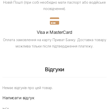
Новій Пошті (при собі необхідно мати паспорт або водійське
посвідчення).
Visa и MasterCard
Оплата замовлення на карту Приват Банку.
Доставка товару
можлива тільки після підтвердження платежу.
Відгуки
Немає відгуків про цей товар.
Написати відгук
ім'я