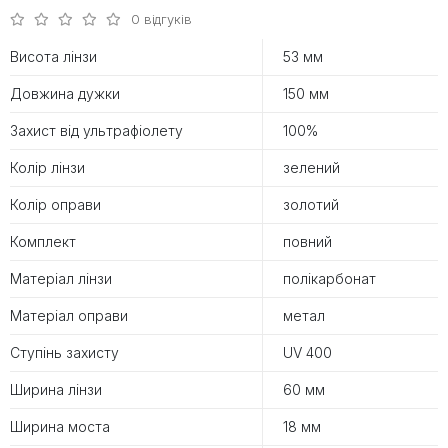
0 відгуків
Висота лінзи
53 мм
Довжина дужки
150 мм
Захист від ультрафіолету
100%
Колір лінзи
зелений
Колір оправи
золотий
Комплект
повний
Матеріал лінзи
полікарбонат
Матеріал оправи
метал
Ступінь захисту
UV 400
Ширина лінзи
60 мм
Ширина моста
18 мм