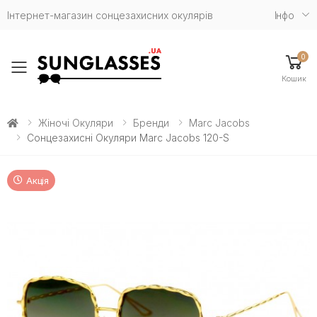
Інтернет-магазин сонцезахисних окулярів
Iнфо
0
Toggle mobile menu
Кошик
Жіночі Окуляри
Бренди
Marc Jacobs
Сонцезахисні Окуляри Marc Jacobs 120-S
Акція