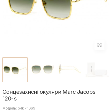
Сонцезахисні окуляри Marc Jacobs
120-s
Модель: o4ki-11669