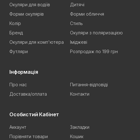
Окуляри для водіїв
Дитячі
Форми окулярів
Форми обличчя
Колір
Стиль
Бренд
Окуляри з поляризацією
Окуляри для комп'ютера
Іміджеві
Футляри
Розпродаж по 199 грн
Інформація
Про нас
Питання-відповіді
Доставка/оплата
Контакти
Особистий Кабінет
Аккаунт
Закладки
Порівняти товари
Кошик