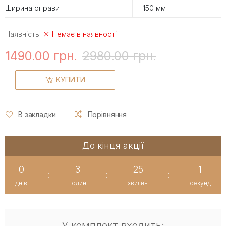
Ширина оправи
150 мм
Наявність:
Немає в наявності
1490.00 грн.
2980.00 грн.
КУПИТИ
В закладки
Порівняння
До кінця акції
0
3
25
1
:
:
:
днів
годин
хвилин
секунд
У комплект входить: