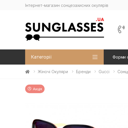
Інтернет-магазин сонцезахисних окулярів
Категорії
Форми 
Жіночі Окуляри
Бренди
Gucci
Сонце
Акція