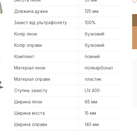
Довжина дужки
125 мм
Захист від ультрафіолету
100%
Колір лінзи
бузковий
Колір оправи
бузковий
Комплект
повний
Матеріал лінзи
полікарбонат
Матеріал оправи
пластик
Ступінь захисту
UV 400
Ширина лінзи
65 мм
Ширина моста
15 мм
Ширина оправи
140 мм