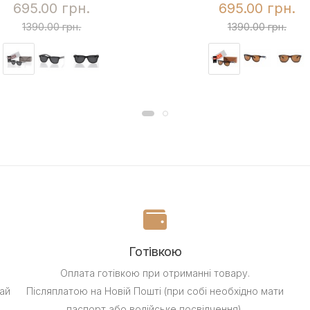
695.00 грн.
695.00 грн.
1390.00 грн.
1390.00 грн.
Готівкою
Оплата готівкою при отриманні товару.
ай
Післяплатою на Новій Пошті (при собі необхідно мати
паспорт або водійське посвідчення).