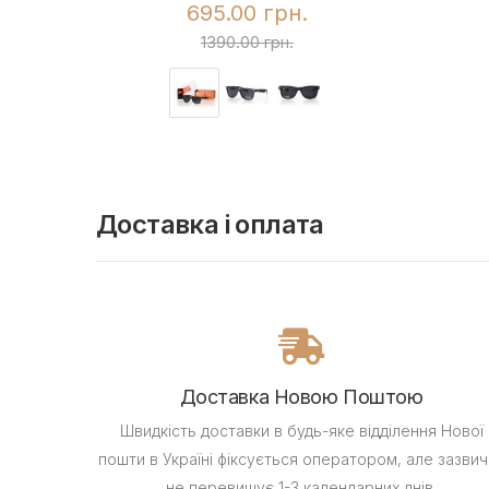
695.00 грн.
1390.00 грн.
Доставка і оплата
Доставка Новою Поштою
Швидкість доставки в будь-яке відділення Нової
пошти в Україні фіксується оператором, але зазвич
не перевищує 1-3 календарних днів.