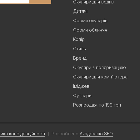
Окуляри для водіїв
Дитячі
Форми окулярів
Форми обличчя
Колір
Стиль
Бренд
Окуляри з поляризацією
Окуляри для комп'ютера
Іміджеві
Футляри
Розпродаж по 199 грн
тика конфіденційності
Розроблено
Академією SEO