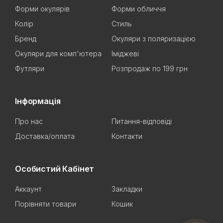
Форми окулярів
Форми обличчя
Колір
Стиль
Бренд
Окуляри з поляризацією
Окуляри для комп'ютера
Іміджеві
Футляри
Розпродаж по 199 грн
Інформація
Про нас
Питання-відповіді
Доставка/оплата
Контакти
Особистий Кабінет
Аккаунт
Закладки
Порівняти товари
Кошик