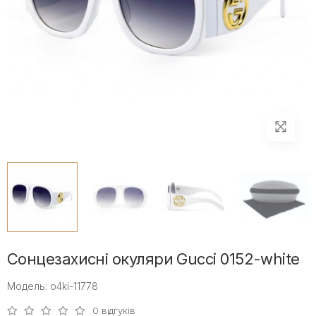
Сонцезахисні окуляри Gucci 0152-white
Модель: o4ki-11778
0 відгуків