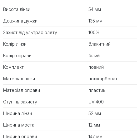
Висота лінзи
54 мм
Довжина дужки
135 мм
Захист від ультрафіолету
100%
Колір лінзи
блакитний
Колір оправи
білий
Комплект
повний
Матеріал лінзи
полікарбонат
Матеріал оправи
пластик
Ступінь захисту
UV 400
Ширина лінзи
52 мм
Ширина моста
12 мм
Ширина оправи
147 мм