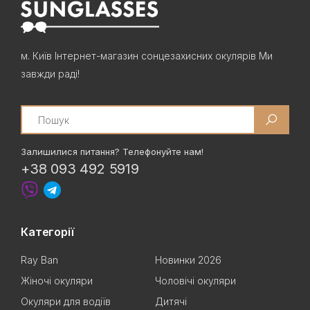
м. Київ Інтернет-магазин сонцезахисних окулярів Ми
завжди раді!
Search
Залишилися питання? Телефонуйте нам!
+38 093 492 5919
Категорії
Ray Ban
Новинки 2026
Жіночі окуляри
Чоловічі окуляри
Окуляри для водіїв
Дитячі