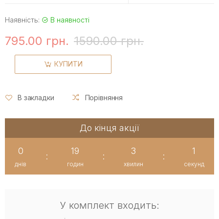
Наявність:
В наявності
795.00 грн.
1590.00 грн.
КУПИТИ
В закладки
Порівняння
До кінця акції
0
19
3
1
:
:
:
днів
годин
хвилин
секунд
У комплект входить: