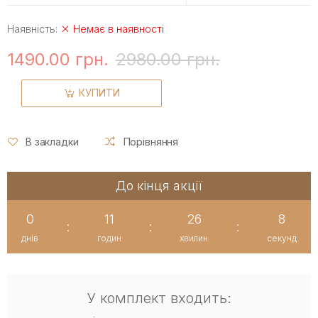
Наявність:
Немає в наявності
1490.00 грн.
2980.00 грн.
КУПИТИ
В закладки
Порівняння
До кінця акції
0
11
26
8
:
:
:
днів
годин
хвилин
секунд
У комплект входить: