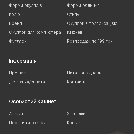
Форми окулярів
Форми обличчя
Колір
Стиль
Бренд
Окуляри з поляризацією
Окуляри для комп'ютера
Іміджеві
Футляри
Розпродаж по 199 грн
Інформація
Про нас
Питання-відповіді
Доставка/оплата
Контакти
Особистий Кабінет
Аккаунт
Закладки
Порівняти товари
Кошик