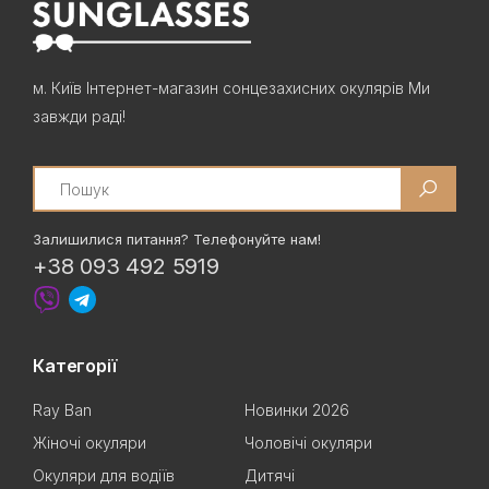
м. Київ Інтернет-магазин сонцезахисних окулярів Ми
завжди раді!
Search
Залишилися питання? Телефонуйте нам!
+38 093 492 5919
Категорії
Ray Ban
Новинки 2026
Жіночі окуляри
Чоловічі окуляри
Окуляри для водіїв
Дитячі