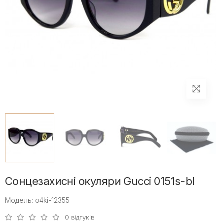
Сонцезахисні окуляри Gucci 0151s-bl
Модель: o4ki-12355
0 відгуків