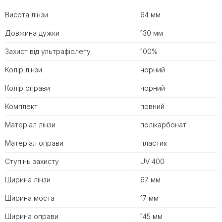
Висота лінзи
64 мм
Довжина дужки
130 мм
Захист від ультрафіолету
100%
Колір лінзи
чорний
Колір оправи
чорний
Комплект
повний
Матеріал лінзи
полікарбонат
Матеріал оправи
пластик
Ступінь захисту
UV 400
Ширина лінзи
67 мм
Ширина моста
17 мм
Ширина оправи
145 мм