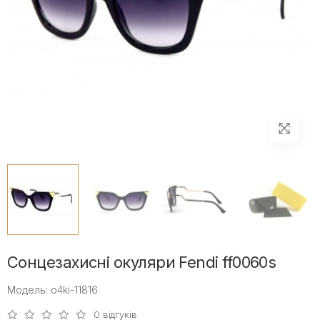
Сонцезахисні окуляри Fendi ff0060s
Модель: o4ki-11816
0 відгуків