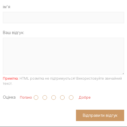
ім'я
Ваш відгук:
Примітка:
HTML розмітка не підтримується! Використовуйте звичайний
текст.
Оцінка
Погано
Добре
Відправити відгук