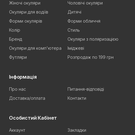
Жіночі окуляри
Чоловічі окуляри
Окуляри для водіїв
Дитячі
Форми окулярів
Форми обличчя
Колір
Стиль
Бренд
Окуляри з поляризацією
Окуляри для комп'ютера
Іміджеві
Футляри
Розпродаж по 199 грн
Інформація
Про нас
Питання-відповіді
Доставка/оплата
Контакти
Особистий Кабінет
Аккаунт
Закладки