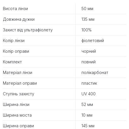
Висота лінзи
50 мм
Довжина дужки
135 мм
Захист від ультрафіолету
100%
Колір лінзи
фіолетовий
Колір оправи
чорний
Комплект
повний
Матеріал лінзи
полікарбонат
Матеріал оправи
пластик
Ступінь захисту
UV 400
Ширина лінзи
52 мм
Ширина моста
10 мм
Ширина оправи
145 мм