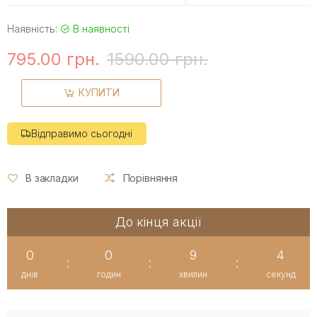
Наявність:
В наявності
795.00 грн.
1590.00 грн.
КУПИТИ
Відправимо сьогодні
В закладки
Порівняння
До кінця акції
0
0
9
4
:
:
:
днів
годин
хвилин
секунд