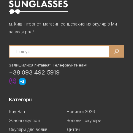
м. Київ Інтернет-магазин сонцезахисних окулярів Ми
завжди раді!
Search
Залишилися питання? Телефонуйте нам!
+38 093 492 5919
Категорії
Ray Ban
Новинки 2026
Жіночі окуляри
Чоловічі окуляри
Окуляри для водіїв
Дитячі