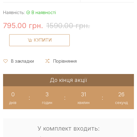
Наявність:
В наявності
795.00 грн.
1590.00 грн.
КУПИТИ
В закладки
Порівняння
До кінця акції
0
3
31
26
:
:
:
днів
годин
хвилин
секунд
У комплект входить: