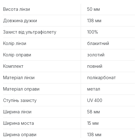
Висота лінзи
50 мм
Довжина дужки
138 мм
Захист від ультрафіолету
100%
Колір лінзи
блакитний
Колір оправи
золотий
Комплект
повний
Матеріал лінзи
полікарбонат
Матеріал оправи
метал
Ступінь захисту
UV 400
Ширина лінзи
58 мм
Ширина моста
15 мм
Ширина оправи
138 мм