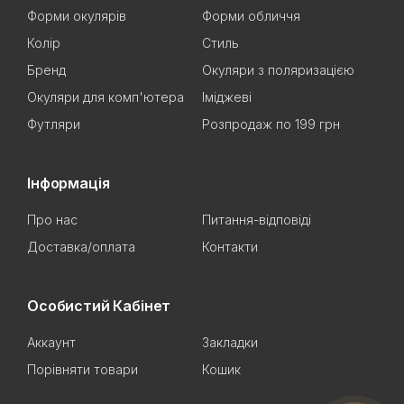
Форми окулярів
Форми обличчя
Колір
Стиль
Бренд
Окуляри з поляризацією
Окуляри для комп'ютера
Іміджеві
Футляри
Розпродаж по 199 грн
Інформація
Про нас
Питання-відповіді
Доставка/оплата
Контакти
Особистий Кабінет
Аккаунт
Закладки
Порівняти товари
Кошик