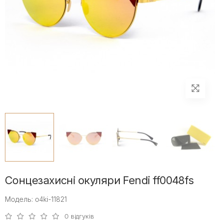
Сонцезахисні окуляри Fendi ff0048fs
Модель: o4ki-11821
0 відгуків