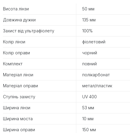
Висота лінзи
50 мм
Довжина дужки
135 мм
Захист від ультрафіолету
100%
Колір лінзи
фіолетовий
Колір оправи
чорний
Комплект
повний
Матеріал лінзи
полікарбонат
Матеріал оправи
метал/пластик
Ступінь захисту
UV 400
Ширина лінзи
53 мм
Ширина моста
10 мм
Ширина оправи
150 мм