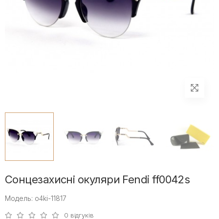
Сонцезахисні окуляри Fendi ff0042s
Модель: o4ki-11817
0 відгуків