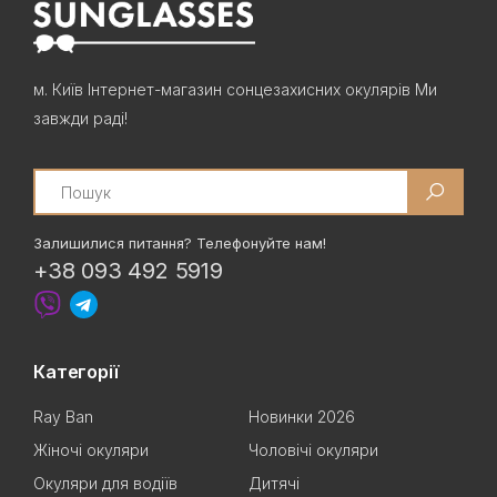
м. Київ Інтернет-магазин сонцезахисних окулярів Ми
завжди раді!
Search
Залишилися питання? Телефонуйте нам!
+38 093 492 5919
Категорії
Ray Ban
Новинки 2026
Жіночі окуляри
Чоловічі окуляри
Окуляри для водіїв
Дитячі