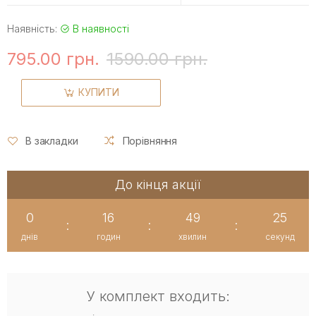
Наявність:
В наявності
795.00 грн.
1590.00 грн.
КУПИТИ
В закладки
Порівняння
До кінця акції
0
16
49
24
:
:
:
днів
годин
хвилин
секунд
У комплект входить: