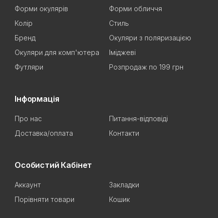
Форми окулярів
Форми обличчя
Колір
Стиль
Бренд
Окуляри з поляризацією
Окуляри для комп'ютера
Іміджеві
Футляри
Розпродаж по 199 грн
Інформація
Про нас
Питання-відповіді
Доставка/оплата
Контакти
Особистий Кабінет
Аккаунт
Закладки
Порівняти товари
Кошик