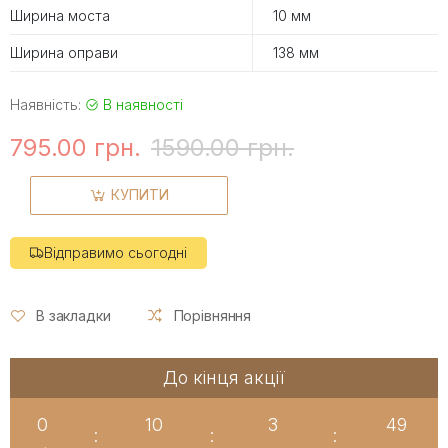
Ширина моста
10 мм
Ширина оправи
138 мм
Наявність:
В наявності
795.00 грн.
1590.00 грн.
КУПИТИ
Відправимо сьогодні
В закладки
Порівняння
До кінця акції
0
10
3
48
:
:
: