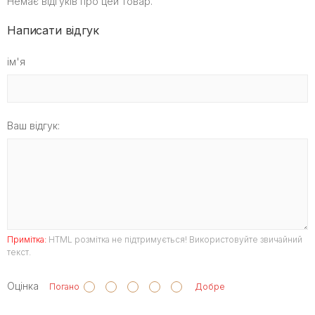
Немає відгуків про цей товар.
Написати відгук
ім'я
Ваш відгук:
Примітка:
HTML розмітка не підтримується! Використовуйте звичайний
текст.
Оцінка
Погано
Добре