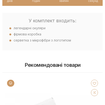
днів
годин
хвилин
секунд
У комплект входить:
легендарні окуляри
фірмова коробка
серветка з мікрофібри з логотипом
Рекомендовані товари