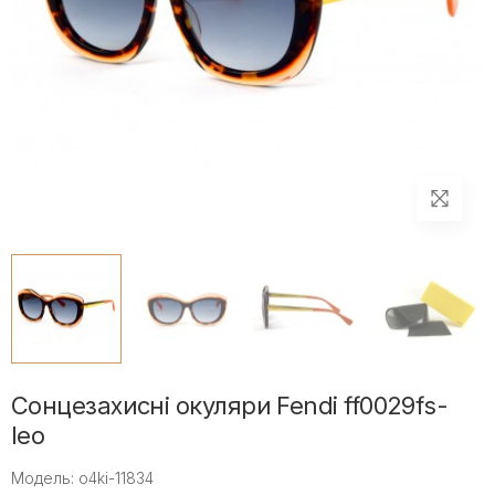
Сонцезахисні окуляри Fendi ff0029fs-
leo
Модель: o4ki-11834