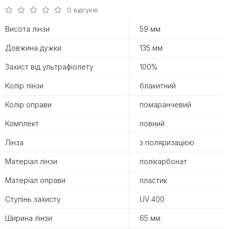
0 відгуків
Висота лінзи
59 мм
Довжина дужки
135 мм
Захист від ультрафіолету
100%
Колір лінзи
блакитний
Колір оправи
помаранчевий
Комплект
повний
Лінза
з поляризацією
Матеріал лінзи
полікарбонат
Матеріал оправи
пластик
Ступінь захисту
UV 400
Ширина лінзи
65 мм