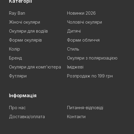
Категорії
Ray Ban
Новинки 2026
Жіночі окуляри
Чоловічі окуляри
Окуляри для водіїв
Дитячі
Форми окулярів
Форми обличчя
Колір
Стиль
Бренд
Окуляри з поляризацією
Окуляри для комп'ютера
Іміджеві
Футляри
Розпродаж по 199 грн
Інформація
Про нас
Питання-відповіді
Доставка/оплата
Контакти