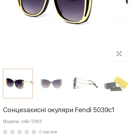
Сонцезахисні окуляри Fendi 5039с1
Модель: o4ki-12163
0 відгуків