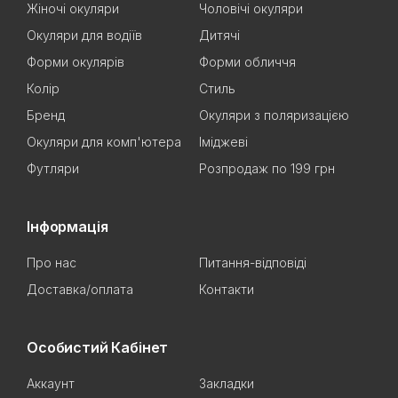
Жіночі окуляри
Чоловічі окуляри
Окуляри для водіїв
Дитячі
Форми окулярів
Форми обличчя
Колір
Стиль
Бренд
Окуляри з поляризацією
Окуляри для комп'ютера
Іміджеві
Футляри
Розпродаж по 199 грн
Інформація
Про нас
Питання-відповіді
Доставка/оплата
Контакти
Особистий Кабінет
Аккаунт
Закладки