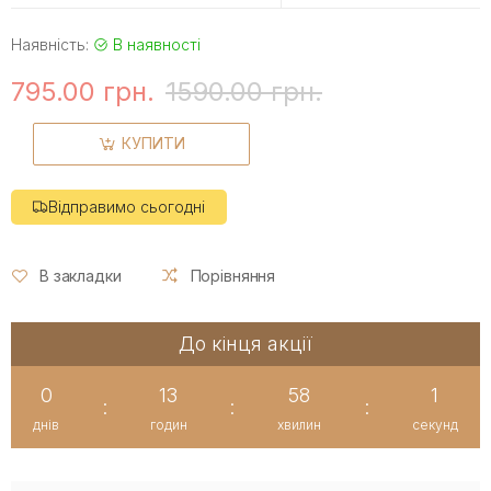
Наявність:
В наявності
795.00 грн.
1590.00 грн.
КУПИТИ
Відправимо сьогодні
В закладки
Порівняння
До кінця акції
0
13
58
1
:
:
:
днів
годин
хвилин
секунд