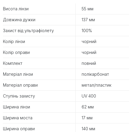
Висота лінзи
55 мм
Довжина дужки
137 мм
Захист від ультрафіолету
100%
Колір лінзи
чорний
Колір оправи
чорний
Комплект
повний
Матеріал лінзи
полікарбонат
Матеріал оправи
метал/пластик
Ступінь захисту
UV 400
Ширина лінзи
62 мм
Ширина моста
17 мм
Ширина оправи
140 мм