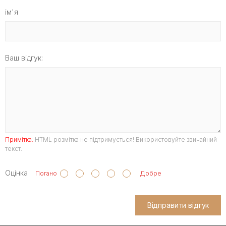
ім'я
Ваш відгук:
Примітка:
HTML розмітка не підтримується! Використовуйте звичайний
текст.
Оцінка
Погано
Добре
Відправити відгук