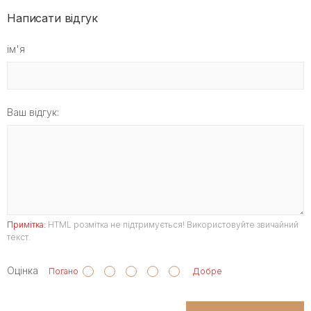
Написати відгук
ім'я
Ваш відгук:
Примітка:
HTML розмітка не підтримується! Використовуйте звичайний
текст.
Оцінка
Погано
Добре