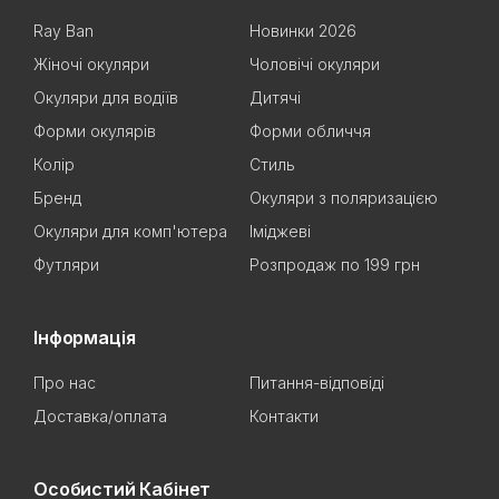
Ray Ban
Новинки 2026
Жіночі окуляри
Чоловічі окуляри
Окуляри для водіїв
Дитячі
Форми окулярів
Форми обличчя
Колір
Стиль
Бренд
Окуляри з поляризацією
Окуляри для комп'ютера
Іміджеві
Футляри
Розпродаж по 199 грн
Інформація
Про нас
Питання-відповіді
Доставка/оплата
Контакти
Особистий Кабінет