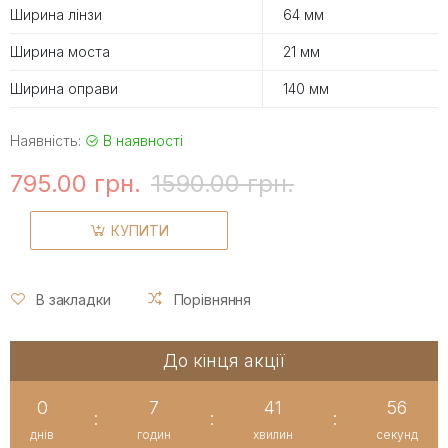
Ширина лінзи
64 мм
Ширина моста
21 мм
Ширина оправи
140 мм
Наявність:
В наявності
795.00 грн.
1590.00 грн.
КУПИТИ
В закладки
Порівняння
До кінця акції
0
7
41
56
:
:
:
днів
годин
хвилин
секунд