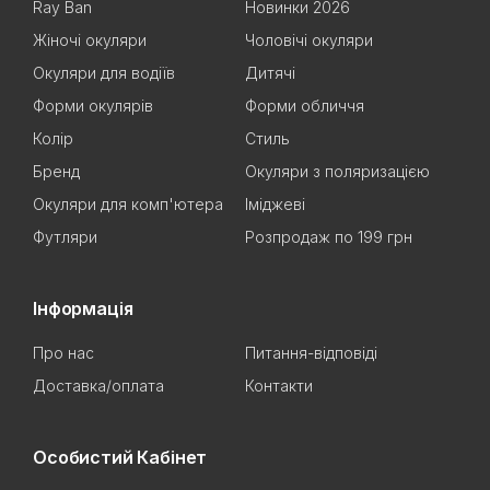
Ray Ban
Новинки 2026
Жіночі окуляри
Чоловічі окуляри
Окуляри для водіїв
Дитячі
Форми окулярів
Форми обличчя
Колір
Стиль
Бренд
Окуляри з поляризацією
Окуляри для комп'ютера
Іміджеві
Футляри
Розпродаж по 199 грн
Інформація
Про нас
Питання-відповіді
Доставка/оплата
Контакти
Особистий Кабінет