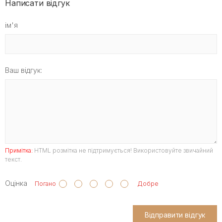
Написати відгук
ім'я
Ваш відгук:
Примітка:
HTML розмітка не підтримується! Використовуйте звичайний
текст.
Оцінка
Погано
Добре
Відправити відгук