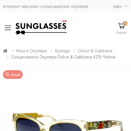
Інтернет-магазин сонцезахисних окулярів
Iнфо
0
Toggle mobile menu
Кошик
Жіночі Окуляри
Бренди
Dolce & Gabbana
Сонцезахисні Окуляри Dolce & Gabbana 4215-Yellow
Акція