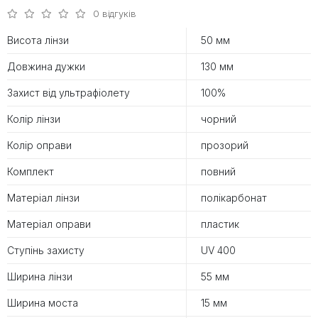
0 відгуків
Висота лінзи
50 мм
Довжина дужки
130 мм
Захист від ультрафіолету
100%
Колір лінзи
чорний
Колір оправи
прозорий
Комплект
повний
Матеріал лінзи
полікарбонат
Матеріал оправи
пластик
Ступінь захисту
UV 400
Ширина лінзи
55 мм
Ширина моста
15 мм