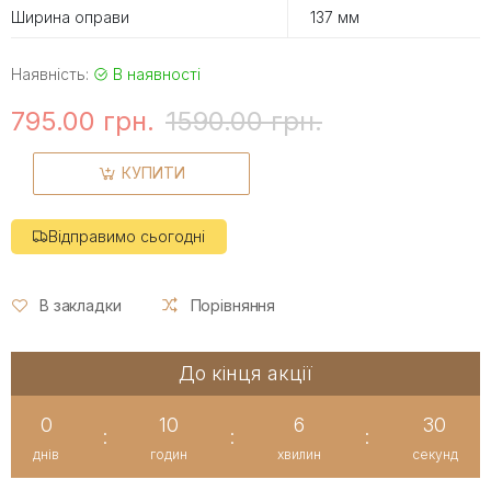
Ширина оправи
137 мм
Наявність:
В наявності
795.00 грн.
1590.00 грн.
КУПИТИ
Відправимо сьогодні
В закладки
Порівняння
До кінця акції
0
10
6
29
:
:
:
днів
годин
хвилин
секунд