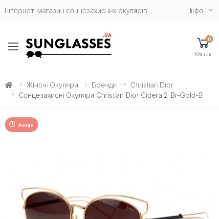
Інтернет-магазин сонцезахисних окулярів
Iнфо
0
Toggle mobile menu
Кошик
Жіночі Окуляри
Бренди
Christian Dior
Сонцезахисні Окуляри Christian Dior Cideral2-Br-Gold-B
Акція