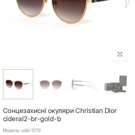
Сонцезахисні окуляри Christian Dior
cideral2-br-gold-b
Модель: o4ki-11713