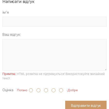
Написати відгук
ім'я
Ваш відгук:
Примітка:
HTML розмітка не підтримується! Використовуйте звичайний
текст.
Оцінка
Погано
Добре
Відправити відгук