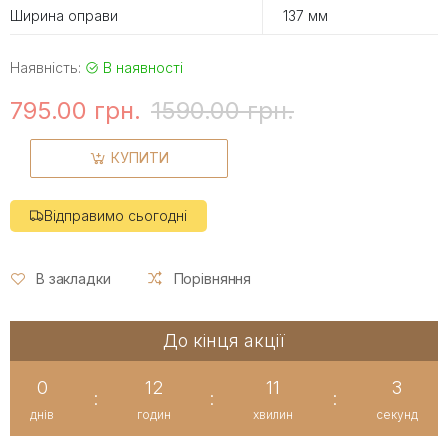
Ширина оправи
137 мм
Наявність:
В наявності
795.00 грн.
1590.00 грн.
КУПИТИ
Відправимо сьогодні
В закладки
Порівняння
До кінця акції
0
12
11
3
:
:
:
днів
годин
хвилин
секунд