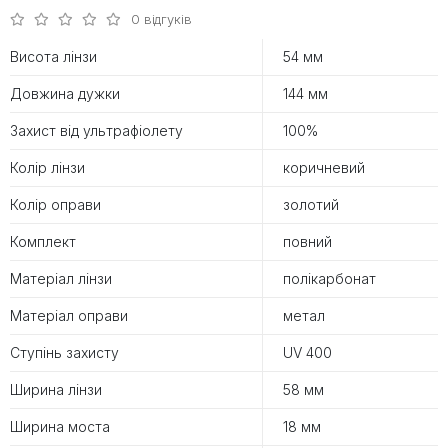
0 відгуків
Висота лінзи
54 мм
Довжина дужки
144 мм
Захист від ультрафіолету
100%
Колір лінзи
коричневий
Колір оправи
золотий
Комплект
повний
Матеріал лінзи
полікарбонат
Матеріал оправи
метал
Ступінь захисту
UV 400
Ширина лінзи
58 мм
Ширина моста
18 мм