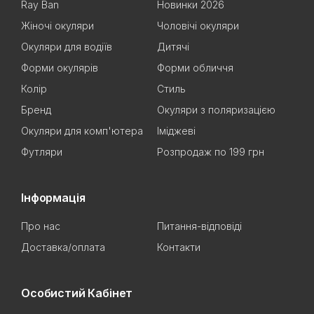
Ray Ban
Новинки 2026
Жіночі окуляри
Чоловічі окуляри
Окуляри для водіїв
Дитячі
Форми окулярів
Форми обличчя
Колір
Стиль
Бренд
Окуляри з поляризацією
Окуляри для комп'ютера
Іміджеві
Футляри
Розпродаж по 199 грн
Інформація
Про нас
Питання-відповіді
Доставка/оплата
Контакти
Особистий Кабінет