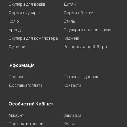
Окуляри для водіїв
Дитячі
Форми окулярів
Форми обличчя
Колір
Стиль
Бренд
Окуляри з поляризацією
Окуляри для комп'ютера
Іміджеві
Футляри
Розпродаж по 199 грн
Інформація
Про нас
Питання-відповіді
Доставка/оплата
Контакти
Особистий Кабінет
Аккаунт
Закладки
Порівняти товари
Кошик