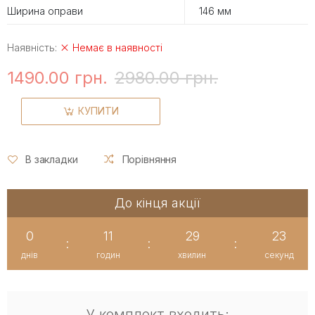
Ширина оправи
146 мм
Наявність:
Немає в наявності
1490.00 грн.
2980.00 грн.
КУПИТИ
В закладки
Порівняння
До кінця акції
0
11
29
23
:
:
:
днів
годин
хвилин
секунд
У комплект входить: