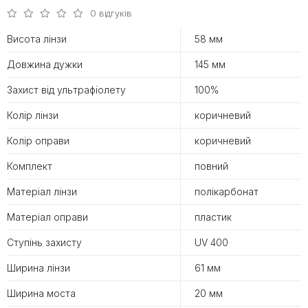
0 відгуків
Висота лінзи
58 мм
Довжина дужки
145 мм
Захист від ультрафіолету
100%
Колір лінзи
коричневий
Колір оправи
коричневий
Комплект
повний
Матеріал лінзи
полікарбонат
Матеріал оправи
пластик
Ступінь захисту
UV 400
Ширина лінзи
61 мм
Ширина моста
20 мм