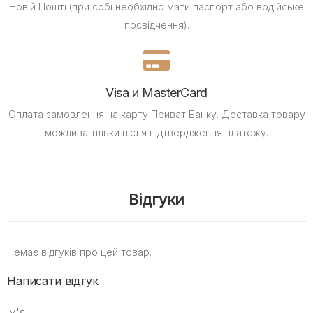
Новій Пошті (при собі необхідно мати паспорт або водійське
посвідчення).
Visa и MasterCard
Оплата замовлення на карту Приват Банку.
Доставка товару
можлива тільки після підтвердження платежу.
Відгуки
Немає відгуків про цей товар.
Написати відгук
ім'я