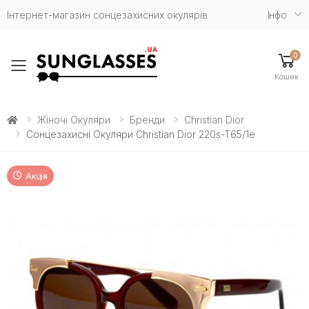
Інтернет-магазин сонцезахисних окулярів
Iнфо
0
Toggle mobile menu
Кошик
Жіночі Окуляри
Бренди
Christian Dior
Сонцезахисні Окуляри Christian Dior 220s-T65/1e
Акція