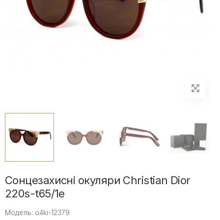
Сонцезахисні окуляри Christian Dior
220s-t65/1e
Модель: o4ki-12379