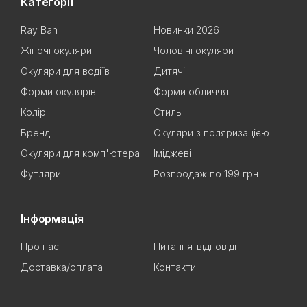
Категорії
Ray Ban
Новинки 2026
Жіночі окуляри
Чоловічі окуляри
Окуляри для водіїв
Дитячі
Форми окулярів
Форми обличчя
Колір
Стиль
Бренд
Окуляри з поляризацією
Окуляри для комп'ютера
Іміджеві
Футляри
Розпродаж по 199 грн
Інформація
Про нас
Питання-відповіді
Доставка/оплата
Контакти