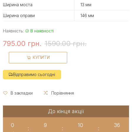
Ширина моста
13 мм
Ширина оправи
146 мм
Наявність:
В наявності
795.00 грн.
1590.00 грн.
КУПИТИ
Відправимо сьогодні
В закладки
Порівняння
До кінця акції
0
9
10
35
:
:
: