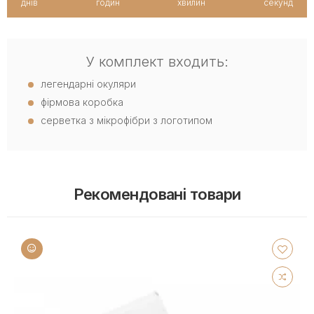
днів
годин
хвилин
секунд
У комплект входить:
легендарні окуляри
фірмова коробка
серветка з мікрофібри з логотипом
Рекомендовані товари