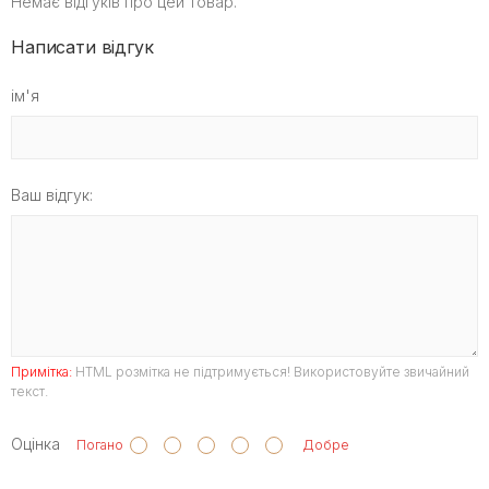
Немає відгуків про цей товар.
Написати відгук
ім'я
Ваш відгук:
Примітка:
HTML розмітка не підтримується! Використовуйте звичайний
текст.
Оцінка
Погано
Добре