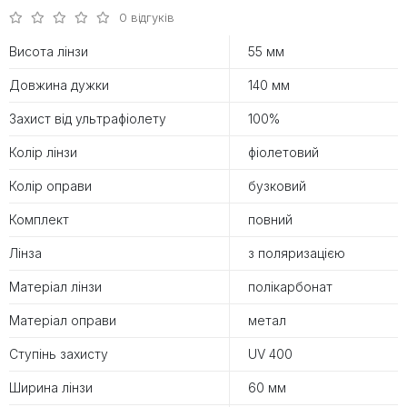
0 відгуків
Висота лінзи
55 мм
Довжина дужки
140 мм
Захист від ультрафіолету
100%
Колір лінзи
фіолетовий
Колір оправи
бузковий
Комплект
повний
Лінза
з поляризацією
Матеріал лінзи
полікарбонат
Матеріал оправи
метал
Ступінь захисту
UV 400
Ширина лінзи
60 мм