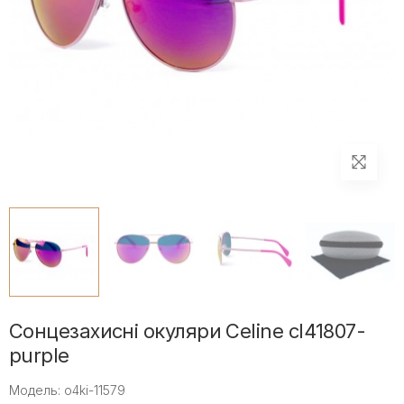
Сонцезахисні окуляри Celine cl41807-
purple
Модель: o4ki-11579