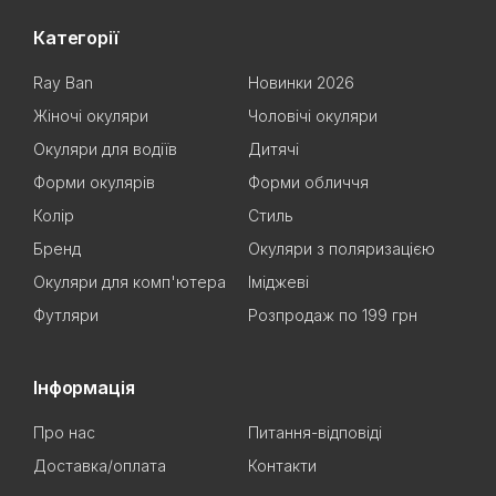
Категорії
Ray Ban
Новинки 2026
Жіночі окуляри
Чоловічі окуляри
Окуляри для водіїв
Дитячі
Форми окулярів
Форми обличчя
Колір
Стиль
Бренд
Окуляри з поляризацією
Окуляри для комп'ютера
Іміджеві
Футляри
Розпродаж по 199 грн
Інформація
Про нас
Питання-відповіді
Доставка/оплата
Контакти