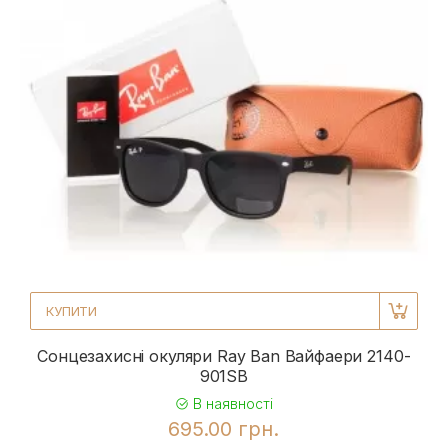
КУПИТИ
Сонцезахисні окуляри Ray Ban Вайфаери 2140-
901SB
В наявності
695.00 грн.