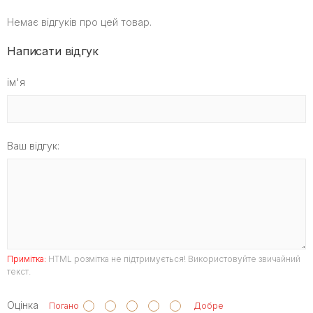
Немає відгуків про цей товар.
Написати відгук
ім'я
Ваш відгук:
Примітка:
HTML розмітка не підтримується! Використовуйте звичайний
текст.
Оцінка
Погано
Добре