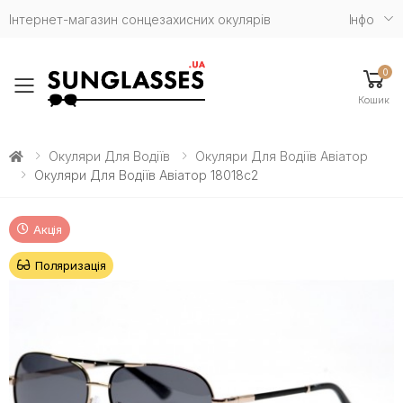
Інтернет-магазин сонцезахисних окулярів
Iнфо
0
Toggle mobile menu
Кошик
Окуляри Для Водіїв
Окуляри Для Водіїв Авіатор
Окуляри Для Водіїв Авіатор 18018c2
Акція
Поляризація