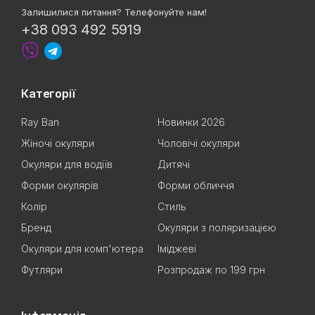
Залишилися питання? Телефонуйте нам!
+38 093 492 5919
Категорії
Ray Ban
Новинки 2026
Жіночі окуляри
Чоловічі окуляри
Окуляри для водіїв
Дитячі
Форми окулярів
Форми обличчя
Колір
Стиль
Бренд
Окуляри з поляризацією
Окуляри для комп'ютера
Іміджеві
Футляри
Розпродаж по 199 грн