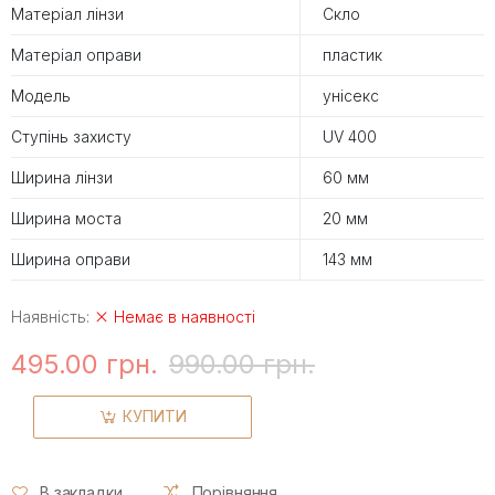
Матеріал лінзи
Скло
Матеріал оправи
пластик
Модель
унісекс
Ступінь захисту
UV 400
Ширина лінзи
60 мм
Ширина моста
20 мм
Ширина оправи
143 мм
Наявність:
Немає в наявності
495.00 грн.
990.00 грн.
КУПИТИ
В закладки
Порівняння