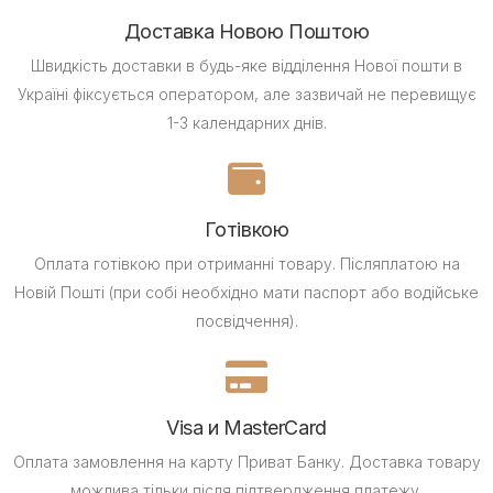
Доставка Новою Поштою
Швидкість доставки в будь-яке відділення Нової пошти в
Україні фіксується оператором, але зазвичай не перевищує
1-3 календарних днів.
Готівкою
Оплата готівкою при отриманні товару.
Післяплатою на
Новій Пошті (при собі необхідно мати паспорт або водійське
посвідчення).
Visa и MasterCard
Оплата замовлення на карту Приват Банку.
Доставка товару
можлива тільки після підтвердження платежу.