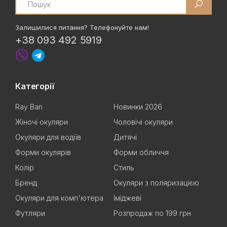
Залишилися питання? Телефонуйте нам!
+38 093 492 5919
Категорії
Ray Ban
Новинки 2026
Жіночі окуляри
Чоловічі окуляри
Окуляри для водіїв
Дитячі
Форми окулярів
Форми обличчя
Колір
Стиль
Бренд
Окуляри з поляризацією
Окуляри для комп'ютера
Іміджеві
Футляри
Розпродаж по 199 грн