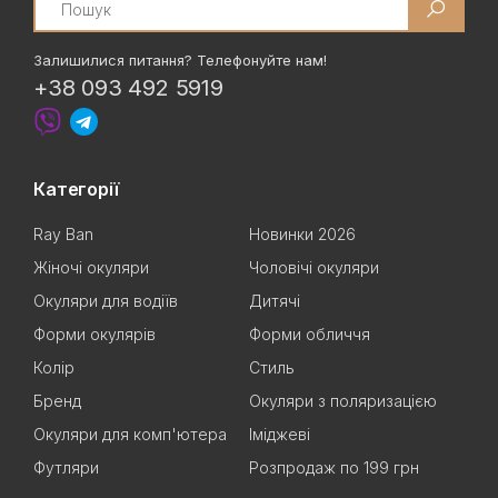
Залишилися питання? Телефонуйте нам!
+38 093 492 5919
Категорії
Ray Ban
Новинки 2026
Жіночі окуляри
Чоловічі окуляри
Окуляри для водіїв
Дитячі
Форми окулярів
Форми обличчя
Колір
Стиль
Бренд
Окуляри з поляризацією
Окуляри для комп'ютера
Іміджеві
Футляри
Розпродаж по 199 грн