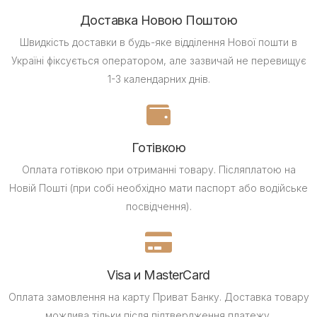
Доставка Новою Поштою
Швидкість доставки в будь-яке відділення Нової пошти в
Україні фіксується оператором, але зазвичай не перевищує
1-3 календарних днів.
Готівкою
Оплата готівкою при отриманні товару.
Післяплатою на
Новій Пошті (при собі необхідно мати паспорт або водійське
посвідчення).
Visa и MasterCard
Оплата замовлення на карту Приват Банку.
Доставка товару
можлива тільки після підтвердження платежу.