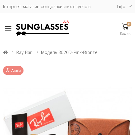
Інтернет-магазин сонцезахисних окулярів
Iнфо
0
Toggle mobile menu
Кошик
Ray Ban
Модель 3026D-Pink-Bronze
Акція