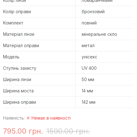
Колір лінзи
помаранчевий
Колір оправи
бронзовий
Комплект
повний
Матеріал лінзи
мінеральне скло
Матеріал оправи
метал
Модель
унісекс
Ступінь захисту
UV 400
Ширина лінзи
50 мм
Ширина моста
14 мм
Ширина оправи
142 мм
Наявність:
Немає в наявності
795.00 грн.
1590.00 грн.