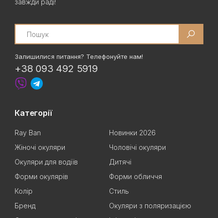
завжди раді!
Search
Залишилися питання? Телефонуйте нам!
+38 093 492 5919
Категорії
Ray Ban
Новинки 2026
Жіночі окуляри
Чоловічі окуляри
Окуляри для водіїв
Дитячі
Форми окулярів
Форми обличчя
Колір
Стиль
Бренд
Окуляри з поляризацією