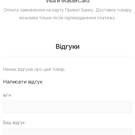
Visa и MasterCard
Оплата замовлення на карту Приват Банку.
Доставка товару
можлива тільки після підтвердження платежу.
Відгуки
Немає відгуків про цей товар.
Написати відгук
ім'я
Ваш відгук: