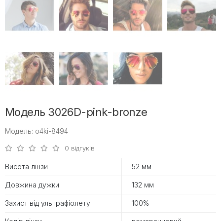
Модель 3026D-pink-bronze
Модель: o4ki-8494
0 відгуків
Висота лінзи
52 мм
Довжина дужки
132 мм
Захист від ультрафіолету
100%