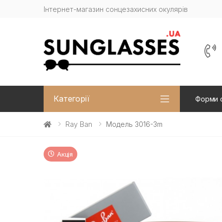
Інтернет-магазин сонцезахисних окулярів
Категорії
Форми 
Ray Ban
Модель 3016-3m
Акція