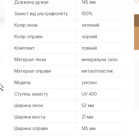
Довжина дужки
145 мм
Захист від ультрафіолету
100%
Колір лінзи
зелений
Колір оправи
чорний
Комплект
повний
Матеріал лінзи
мінеральне скло
Матеріал оправи
метал/пластик
Модель
унісекс
Ступінь захисту
UV 400
Ширина лінзи
52 мм
Ширина моста
21 мм
Ширина оправи
145 мм