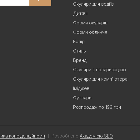
Окуляри для водіїв
Дитячі
Форми окулярів
Форми обличчя
Колір
Стиль
Бренд
Окуляри з поляризацією
Окуляри для комп'ютера
Іміджеві
Футляри
Розпродаж по 199 грн
тика конфіденційності
Розроблено
Академією SEO