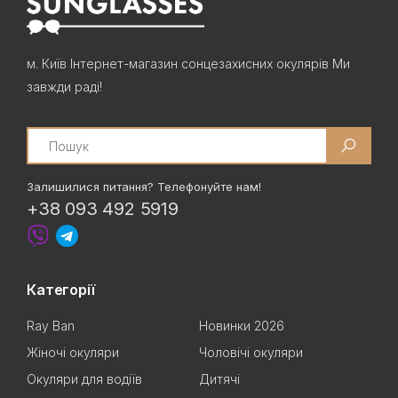
м. Київ Інтернет-магазин сонцезахисних окулярів Ми
завжди раді!
Search
Залишилися питання? Телефонуйте нам!
+38 093 492 5919
Категорії
Ray Ban
Новинки 2026
Жіночі окуляри
Чоловічі окуляри
Окуляри для водіїв
Дитячі