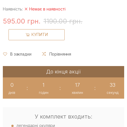
Наявність:
Немає в наявності
595.00 грн.
1190.00 грн.
КУПИТИ
В закладки
Порівняння
До кінця акції
0
1
17
33
:
:
:
днів
годин
хвилин
секунд
У комплект входить:
легендарні окуляри