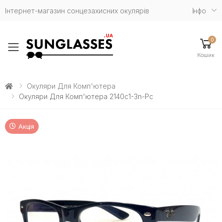
Інтернет-магазин сонцезахисних окулярів
Iнфо
0
Toggle mobile menu
Кошик
Окуляри Для Комп'ютера
Окуляри Для Комп'ютера 2140c1-3n-Pc
Акція