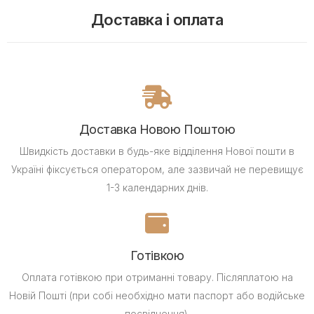
Доставка і оплата
Доставка Новою Поштою
Швидкість доставки в будь-яке відділення Нової пошти в
Україні фіксується оператором, але зазвичай не перевищує
1-3 календарних днів.
Готівкою
Оплата готівкою при отриманні товару.
Післяплатою на
Новій Пошті (при собі необхідно мати паспорт або водійське
посвідчення).