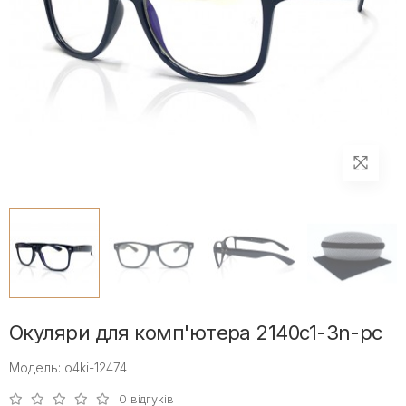
Окуляри для комп'ютера 2140c1-3n-pc
Модель: o4ki-12474
0 відгуків