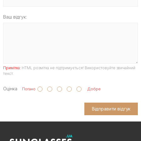
Ваш відгук:
Примітка:
HTML розмітка не підтримується! Використовуйте звичайний
текст.
Оцінка
Погано
Добре
Відправити відгук