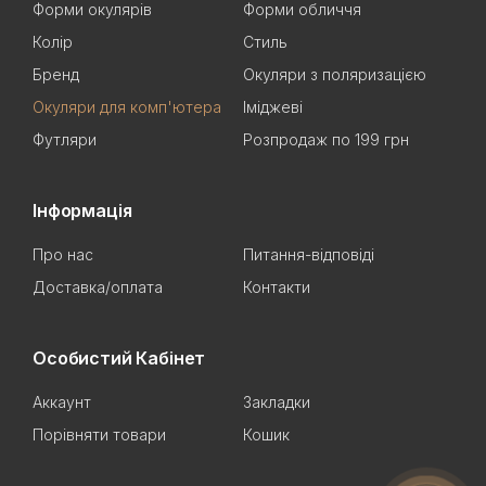
Форми окулярів
Форми обличчя
Колір
Стиль
Бренд
Окуляри з поляризацією
Окуляри для комп'ютера
Іміджеві
Футляри
Розпродаж по 199 грн
Інформація
Про нас
Питання-відповіді
Доставка/оплата
Контакти
Особистий Кабінет
Аккаунт
Закладки
Порівняти товари
Кошик