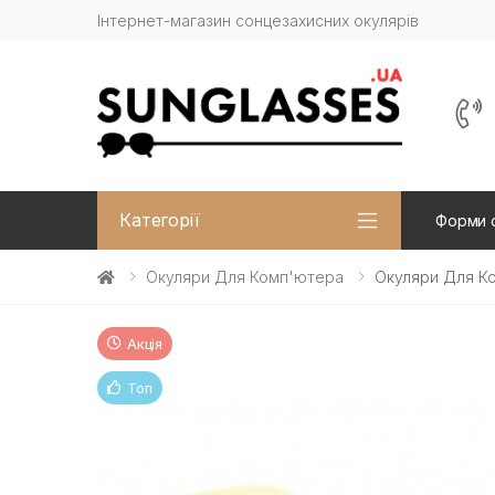
Інтернет-магазин сонцезахисних окулярів
Категорії
Форми 
Окуляри Для Комп'ютера
Окуляри Для К
Акція
Топ