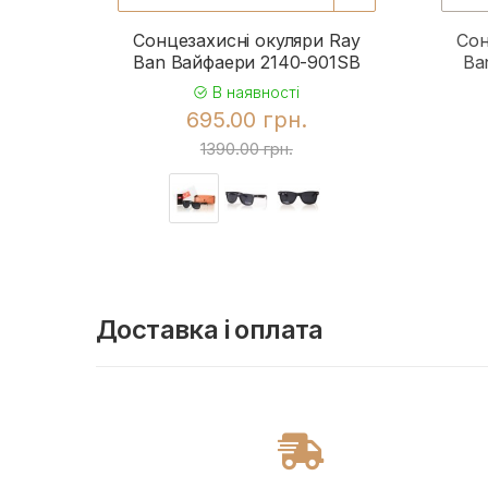
Сонцезахисні окуляри Ray
Сон
Ban Вайфаери 2140-901SB
Ba
В наявності
695.00 грн.
1390.00 грн.
Доставка і оплата