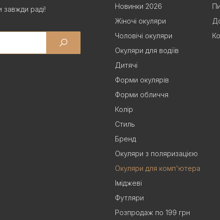
Новинки 2026
Пи
 завжди раді!
Жіночі окуляри
До
Чоловічі окуляри
Ко
Окуляри для водіїв
Дитячі
Форми окулярів
Форми обличчя
Колір
Стиль
Бренд
Окуляри з поляризацією
Окуляри для комп'ютера
Іміджеві
Футляри
Розпродаж по 199 грн