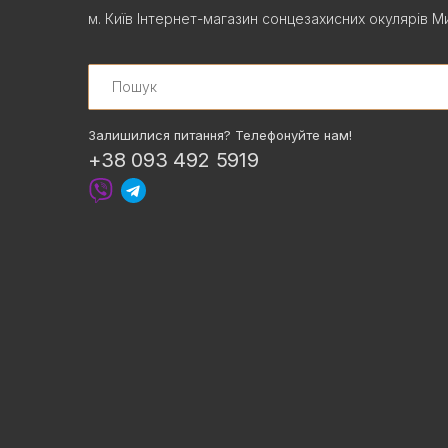
м. Київ Інтернет-магазин сонцезахисних окулярів Ми
Search
Залишилися питання? Телефонуйте нам!
+38 093 492 5919