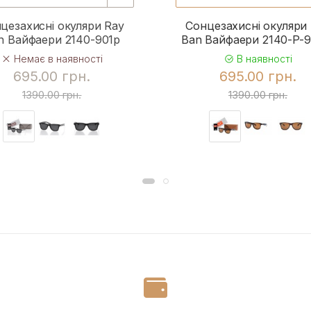
цезахисні окуляри Ray
Сонцезахисні окуляри
n Вайфаери 2140-901p
Ban Вайфаери 2140-P-
Немає в наявності
В наявності
695.00 грн.
695.00 грн.
1390.00 грн.
1390.00 грн.