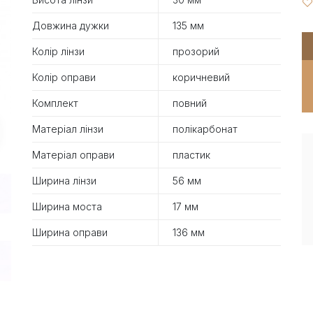
Довжина дужки
135 мм
Колір лінзи
прозорий
Колір оправи
коричневий
Комплект
повний
Матеріал лінзи
полікарбонат
Матеріал оправи
пластик
Ширина лінзи
56 мм
Ширина моста
17 мм
Ширина оправи
136 мм