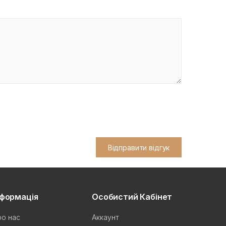
Відправити відгук
нформація
Особистий Кабінет
о нас
Аккаунт