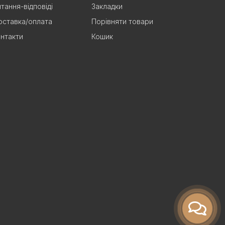
тання-відповіді
Закладки
ставка/оплата
Порівняти товари
нтакти
Кошик