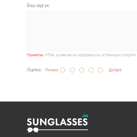
Ваш відгук:
Примітка:
HTML розмітка не підтримується! Використовуйте 
Оцінка
Погано
Добре