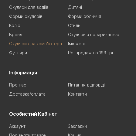
Окуляри для водіїв
Дитячі
Форми окулярів
Форми обличчя
Колір
Стиль
Бренд
Окуляри з поляризацією
Окуляри для комп'ютера
Іміджеві
Футляри
Розпродаж по 199 грн
Інформація
Про нас
Питання-відповіді
Доставка/оплата
Контакти
Особистий Кабінет
Аккаунт
Закладки
Порівняти товари
Кошик