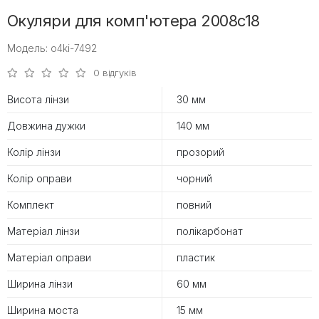
Окуляри для комп'ютера 2008c18
Модель: o4ki-7492
0 відгуків
Висота лінзи
30 мм
Довжина дужки
140 мм
Колір лінзи
прозорий
Колір оправи
чорний
Комплект
повний
Матеріал лінзи
полікарбонат
Матеріал оправи
пластик
Ширина лінзи
60 мм
Ширина моста
15 мм