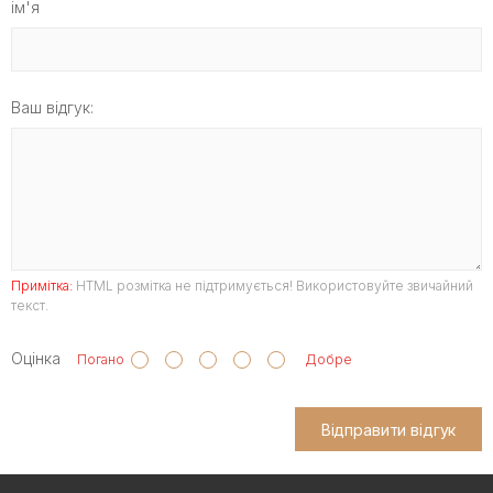
ім'я
Ваш відгук:
Примітка:
HTML розмітка не підтримується! Використовуйте звичайний
текст.
Оцінка
Погано
Добре
Відправити відгук