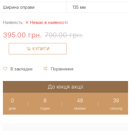
Ширина оправи
135 мм
Наявність:
Немає в наявності
395.00 грн.
790.00 грн.
КУПИТИ
В закладки
Порівняння
До кінця акції
0
8
48
39
:
:
:
днів
годин
хвилин
секунд