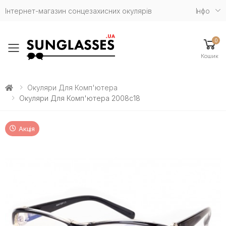
Інтернет-магазин сонцезахисних окулярів
Iнфо
0
Toggle mobile menu
Кошик
Окуляри Для Комп'ютера
Окуляри Для Комп'ютера 2008c18
Акція