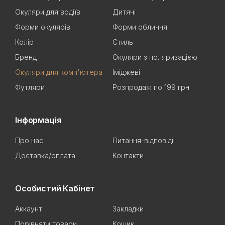
Окуляри для водіїв
Дитячі
Форми окулярів
Форми обличчя
Колір
Стиль
Бренд
Окуляри з поляризацією
Окуляри для комп'ютера
Іміджеві
Футляри
Розпродаж по 199 грн
Інформація
Про нас
Питання-відповіді
Доставка/оплата
Контакти
Особистий Кабінет
Аккаунт
Закладки
Порівняти товари
Кошик