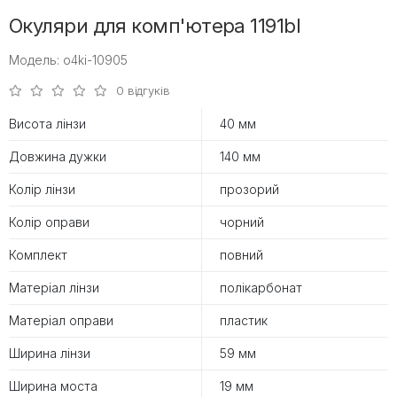
Окуляри для комп'ютера 1191bl
Модель: o4ki-10905
0 відгуків
Висота лінзи
40 мм
Довжина дужки
140 мм
Колір лінзи
прозорий
Колір оправи
чорний
Комплект
повний
Матеріал лінзи
полікарбонат
Матеріал оправи
пластик
Ширина лінзи
59 мм
Ширина моста
19 мм