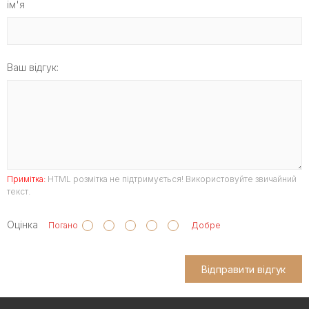
ім'я
Ваш відгук:
Примітка:
HTML розмітка не підтримується! Використовуйте звичайний
текст.
Оцінка
Погано
Добре
Відправити відгук