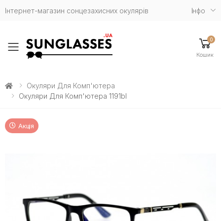
Інтернет-магазин сонцезахисних окулярів
Iнфо
0
Toggle mobile menu
Кошик
Окуляри Для Комп'ютера
Окуляри Для Комп'ютера 1191bl
Акція