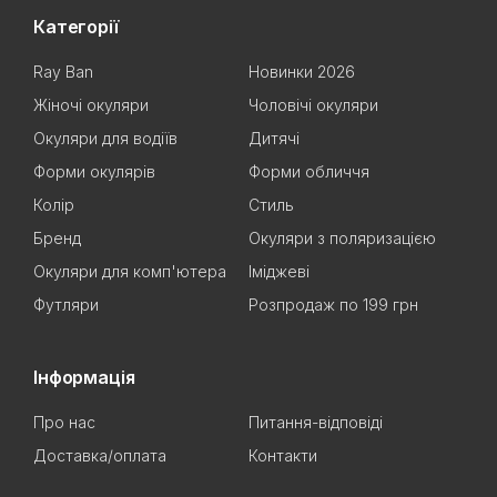
Категорії
Ray Ban
Новинки 2026
Жіночі окуляри
Чоловічі окуляри
Окуляри для водіїв
Дитячі
Форми окулярів
Форми обличчя
Колір
Стиль
Бренд
Окуляри з поляризацією
Окуляри для комп'ютера
Іміджеві
Футляри
Розпродаж по 199 грн
Інформація
Про нас
Питання-відповіді
Доставка/оплата
Контакти