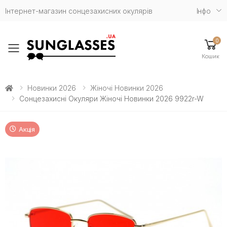
Інтернет-магазин сонцезахисних окулярів
Iнфо
0
Toggle mobile menu
Кошик
Новинки 2026
Жіночі Новинки 2026
Сонцезахисні Окуляри Жіночі Новинки 2026 9922r-W
Акція