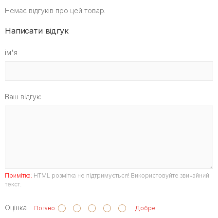
Немає відгуків про цей товар.
Написати відгук
ім'я
Ваш відгук:
Примітка:
HTML розмітка не підтримується! Використовуйте звичайний
текст.
Оцінка
Погано
Добре