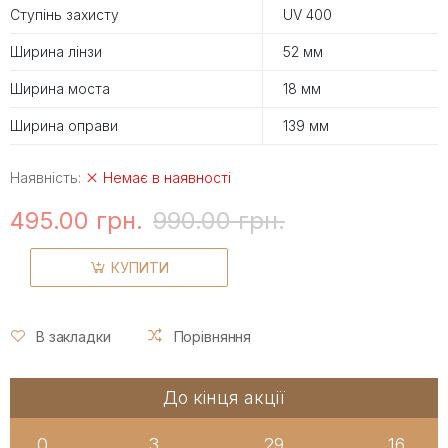
Ступінь захисту
UV 400
Ширина лінзи
52 мм
Ширина моста
18 мм
Ширина оправи
139 мм
Наявність:
Немає в наявності
495.00 грн.
990.00 грн.
КУПИТИ
В закладки
Порівняння
До кінця акції
0
3
29
16