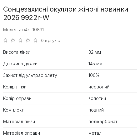
Сонцезахисні окуляри жіночі новинки
2026 9922r-W
Модель: o4ki-10831
0 відгуків
Висота лінзи
32 мм
Довжина дужки
145 мм
Захист від ультрафіолету
100%
Колір лінзи
червоний
Колір оправи
золотий
Комплект
повний
Матеріал лінзи
полікарбонат
Матеріал оправи
метал