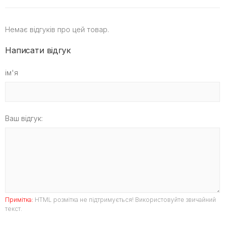
Немає відгуків про цей товар.
Написати відгук
ім'я
Ваш відгук:
Примітка:
HTML розмітка не підтримується! Використовуйте звичайний
текст.