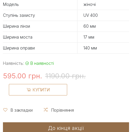
Модель
жіночі
Ступінь захисту
UV 400
Ширина лінзи
60 мм
Ширина моста
17 мм
Ширина оправи
140 мм
Наявність:
В наявності
595.00 грн.
1190.00 грн.
КУПИТИ
В закладки
Порівняння
До кінця акції