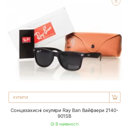
КУПИТИ
Сонцезахисні окуляри Ray Ban Вайфаери 2140-
901SB
В наявності