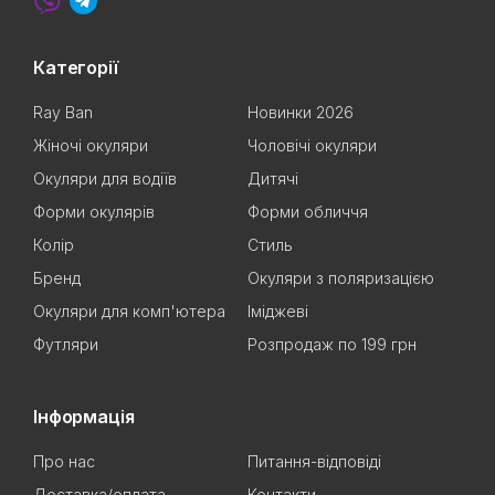
Категорії
Ray Ban
Новинки 2026
Жіночі окуляри
Чоловічі окуляри
Окуляри для водіїв
Дитячі
Форми окулярів
Форми обличчя
Колір
Стиль
Бренд
Окуляри з поляризацією
Окуляри для комп'ютера
Іміджеві
Футляри
Розпродаж по 199 грн
Інформація
Про нас
Питання-відповіді
Доставка/оплата
Контакти