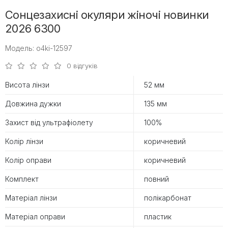
Сонцезахисні окуляри жіночі новинки
2026 6300
Модель: o4ki-12597
0 відгуків
Висота лінзи
52 мм
Довжина дужки
135 мм
Захист від ультрафіолету
100%
Колір лінзи
коричневий
Колір оправи
коричневий
Комплект
повний
Матеріал лінзи
полікарбонат
Матеріал оправи
пластик