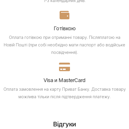
1-3 календарних днів.
Готівкою
Оплата готівкою при отриманні товару.
Післяплатою на
Новій Пошті (при собі необхідно мати паспорт або водійське
посвідчення).
Visa и MasterCard
Оплата замовлення на карту Приват Банку.
Доставка товару
можлива тільки після підтвердження платежу.
Відгуки