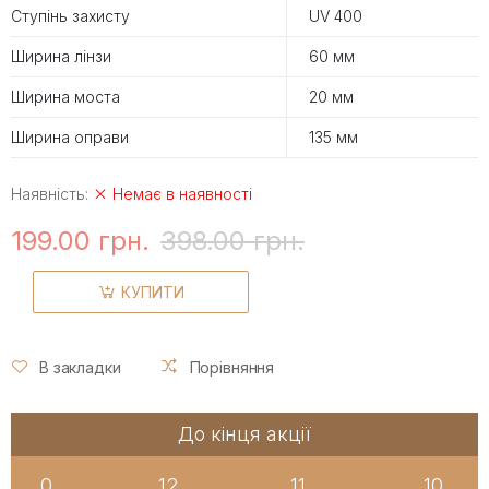
Ступінь захисту
UV 400
Ширина лінзи
60 мм
Ширина моста
20 мм
Ширина оправи
135 мм
Наявність:
Немає в наявності
199.00 грн.
398.00 грн.
КУПИТИ
В закладки
Порівняння
До кінця акції
0
12
11
10