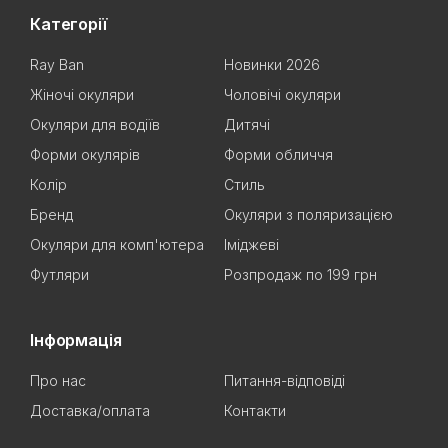
Категорії
Ray Ban
Новинки 2026
Жіночі окуляри
Чоловічі окуляри
Окуляри для водіїв
Дитячі
Форми окулярів
Форми обличчя
Колір
Стиль
Бренд
Окуляри з поляризацією
Окуляри для комп'ютера
Іміджеві
Футляри
Розпродаж по 199 грн
Інформація
Про нас
Питання-відповіді
Доставка/оплата
Контакти