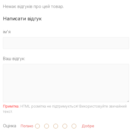
Немає відгуків про цей товар.
Написати відгук
ім'я
Ваш відгук:
Примітка:
HTML розмітка не підтримується! Використовуйте звичайний
текст.
Оцінка
Погано
Добре