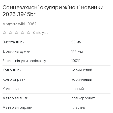
Сонцезахисні окуляри жіночі новинки
2026 3945br
Модель: o4ki-10962
0 відгуків
Висота лінзи
53 мм
Довжина дужки
144 мм
Захист від ультрафіолету
100%
Колір лінзи
коричневий
Колір оправи
коричневий
Комплект
повний
Матеріал лінзи
полікарбонат
Матеріал оправи
пластик