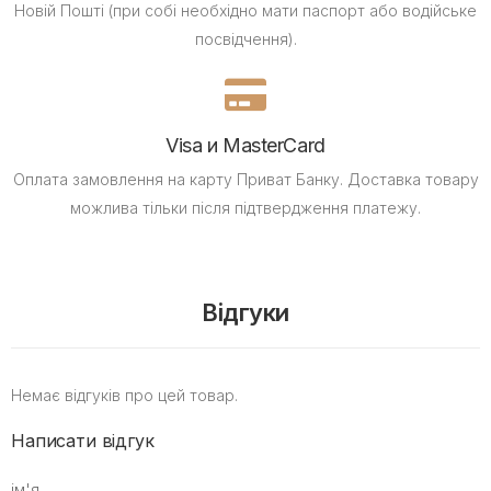
Новій Пошті (при собі необхідно мати паспорт або водійське
посвідчення).
Visa и MasterCard
Оплата замовлення на карту Приват Банку.
Доставка товару
можлива тільки після підтвердження платежу.
Відгуки
Немає відгуків про цей товар.
Написати відгук
ім'я