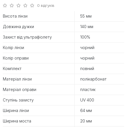
0 відгуків
Висота лінзи
55 мм
Довжина дужки
140 мм
Захист від ультрафіолету
100%
Колір лінзи
чорний
Колір оправи
чорний
Комплект
повний
Матеріал лінзи
полікарбонат
Матеріал оправи
пластик
Ступінь захисту
UV 400
Ширина лінзи
64 мм
Ширина моста
20 мм