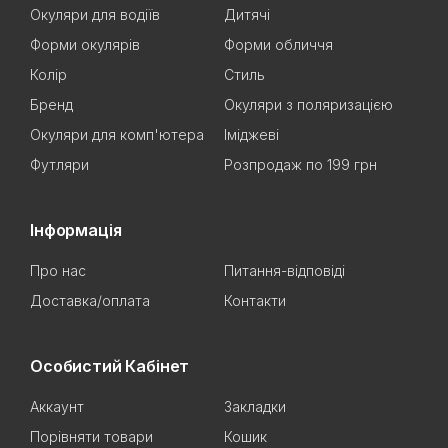
Окуляри для водіїв
Дитячі
Форми окулярів
Форми обличчя
Колір
Стиль
Бренд
Окуляри з поляризацією
Окуляри для комп'ютера
Іміджеві
Футляри
Розпродаж по 199 грн
Інформація
Про нас
Питання-відповіді
Доставка/оплата
Контакти
Особистий Кабінет
Аккаунт
Закладки
Порівняти товари
Кошик