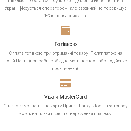
Швидкість доставки в будь-яке відділення Нової пошти в
Україні фіксується оператором, але зазвичай не перевищує
1-3 календарних днів.
Готівкою
Оплата готівкою при отриманні товару.
Післяплатою на
Новій Пошті (при собі необхідно мати паспорт або водійське
посвідчення).
Visa и MasterCard
Оплата замовлення на карту Приват Банку.
Доставка товару
можлива тільки після підтвердження платежу.