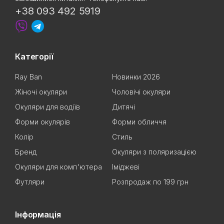
+38 093 492 5919
Категорії
Ray Ban
Новинки 2026
Жіночі окуляри
Чоловічі окуляри
Окуляри для водіїв
Дитячі
Форми окулярів
Форми обличчя
Колір
Стиль
Бренд
Окуляри з поляризацією
Окуляри для комп'ютера
Іміджеві
Футляри
Розпродаж по 199 грн
Інформація