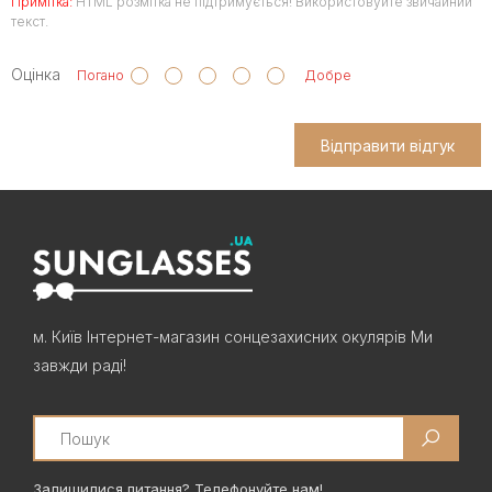
Примітка:
HTML розмітка не підтримується! Використовуйте звичайний
текст.
Оцінка
Погано
Добре
Відправити відгук
м. Київ Інтернет-магазин сонцезахисних окулярів Ми
завжди раді!
Search
Залишилися питання? Телефонуйте нам!