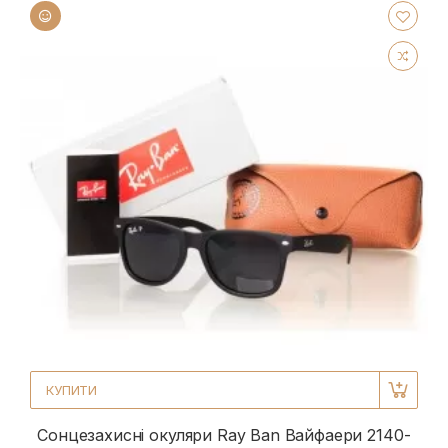
КУПИТИ
Сонцезахисні окуляри Ray Ban Вайфаери 2140-