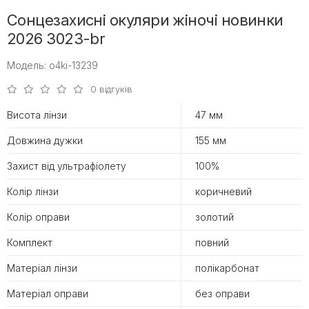
Сонцезахисні окуляри жіночі новинки
2026 3023-br
Модель: o4ki-13239
0 відгуків
Висота лінзи
47 мм
Довжина дужки
155 мм
Захист від ультрафіолету
100%
Колір лінзи
коричневий
Колір оправи
золотий
Комплект
повний
Матеріал лінзи
полікарбонат
Матеріал оправи
без оправи