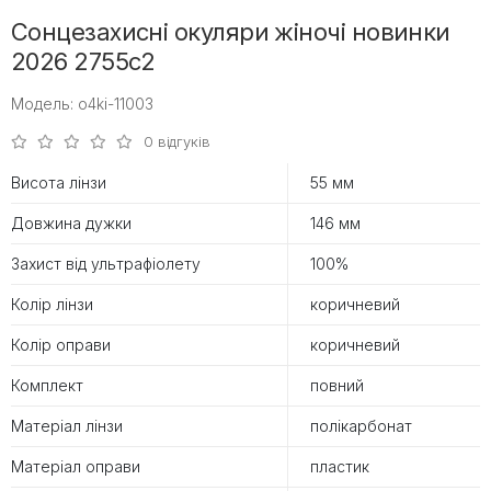
Сонцезахисні окуляри жіночі новинки
2026 2755c2
Модель: o4ki-11003
0 відгуків
Висота лінзи
55 мм
Довжина дужки
146 мм
Захист від ультрафіолету
100%
Колір лінзи
коричневий
Колір оправи
коричневий
Комплект
повний
Матеріал лінзи
полікарбонат
Матеріал оправи
пластик