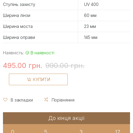
Ступінь захисту
UV 400
Ширина лінзи
60 мм
Ширина моста
23 мм
Ширина оправи
145 мм
Наявність:
В наявності
495.00 грн.
990.00 грн.
КУПИТИ
В закладки
Порівняння
До кінця акції
0
5
3
17