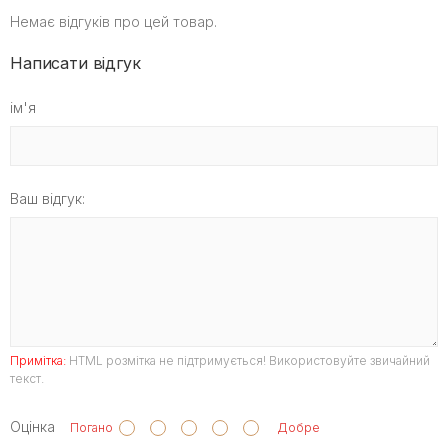
Немає відгуків про цей товар.
Написати відгук
ім'я
Ваш відгук:
Примітка:
HTML розмітка не підтримується! Використовуйте звичайний
текст.
Оцінка
Погано
Добре