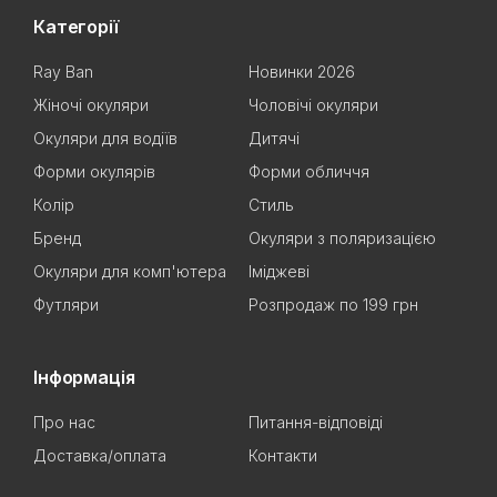
Категорії
Ray Ban
Новинки 2026
Жіночі окуляри
Чоловічі окуляри
Окуляри для водіїв
Дитячі
Форми окулярів
Форми обличчя
Колір
Стиль
Бренд
Окуляри з поляризацією
Окуляри для комп'ютера
Іміджеві
Футляри
Розпродаж по 199 грн
Інформація
Про нас
Питання-відповіді
Доставка/оплата
Контакти