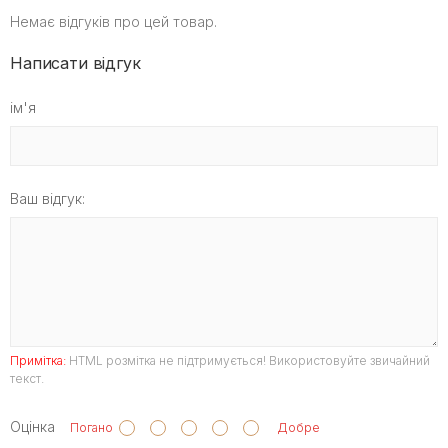
Немає відгуків про цей товар.
Написати відгук
ім'я
Ваш відгук:
Примітка:
HTML розмітка не підтримується! Використовуйте звичайний
текст.
Оцінка
Погано
Добре