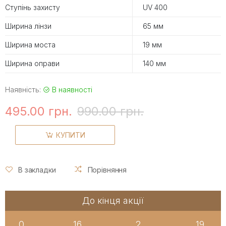
Ступінь захисту
UV 400
Ширина лінзи
65 мм
Ширина моста
19 мм
Ширина оправи
140 мм
Наявність:
В наявності
495.00 грн.
990.00 грн.
КУПИТИ
В закладки
Порівняння
До кінця акції
0
16
2
19