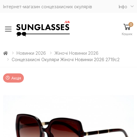
Інтернет-магазин сонцезахисних окулярів
Iнфо
0
Toggle mobile menu
Кошик
Новинки 2026
Жіночі Новинки 2026
Сонцезахисні Окуляри Жіночі Новинки 2026 2719c2
Акція