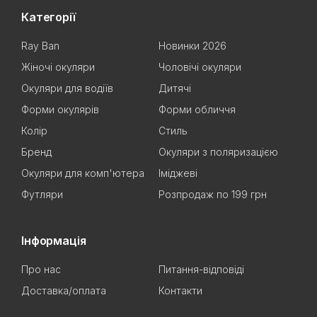
Категорії
Ray Ban
Новинки 2026
Жіночі окуляри
Чоловічі окуляри
Окуляри для водіїв
Дитячі
Форми окулярів
Форми обличчя
Колір
Стиль
Бренд
Окуляри з поляризацією
Окуляри для комп'ютера
Іміджеві
Футляри
Розпродаж по 199 грн
Інформація
Про нас
Питання-відповіді
Доставка/оплата
Контакти