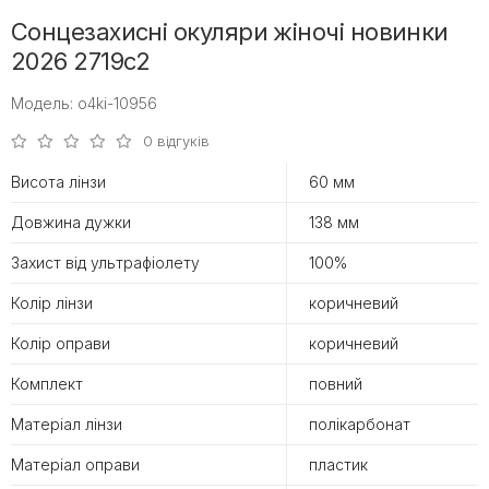
Сонцезахисні окуляри жіночі новинки
2026 2719c2
Модель: o4ki-10956
0 відгуків
Висота лінзи
60 мм
Довжина дужки
138 мм
Захист від ультрафіолету
100%
Колір лінзи
коричневий
Колір оправи
коричневий
Комплект
повний
Матеріал лінзи
полікарбонат
Матеріал оправи
пластик