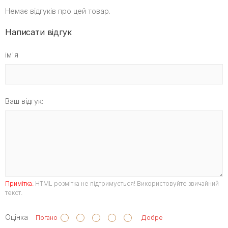
Немає відгуків про цей товар.
Написати відгук
ім'я
Ваш відгук:
Примітка:
HTML розмітка не підтримується! Використовуйте звичайний
текст.
Оцінка
Погано
Добре