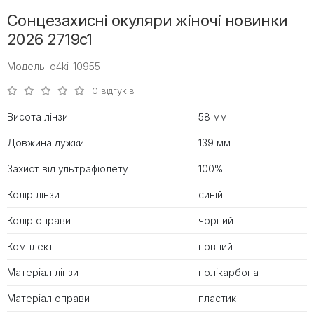
Сонцезахисні окуляри жіночі новинки
2026 2719c1
Модель: o4ki-10955
0 відгуків
Висота лінзи
58 мм
Довжина дужки
139 мм
Захист від ультрафіолету
100%
Колір лінзи
синій
Колір оправи
чорний
Комплект
повний
Матеріал лінзи
полікарбонат
Матеріал оправи
пластик