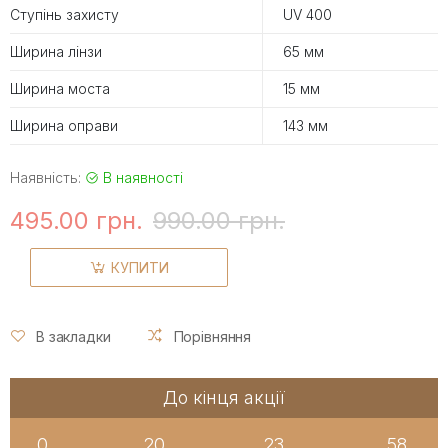
Ступінь захисту
UV 400
Ширина лінзи
65 мм
Ширина моста
15 мм
Ширина оправи
143 мм
Наявність:
В наявності
495.00 грн.
990.00 грн.
КУПИТИ
В закладки
Порівняння
До кінця акції
0
20
23
57