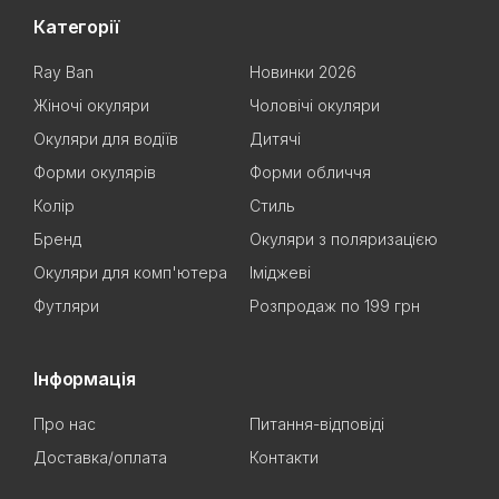
Категорії
Ray Ban
Новинки 2026
Жіночі окуляри
Чоловічі окуляри
Окуляри для водіїв
Дитячі
Форми окулярів
Форми обличчя
Колір
Стиль
Бренд
Окуляри з поляризацією
Окуляри для комп'ютера
Іміджеві
Футляри
Розпродаж по 199 грн
Інформація
Про нас
Питання-відповіді
Доставка/оплата
Контакти