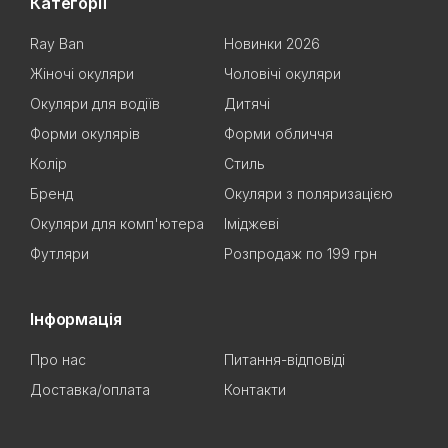
Категорії
Ray Ban
Новинки 2026
Жіночі окуляри
Чоловічі окуляри
Окуляри для водіїв
Дитячі
Форми окулярів
Форми обличчя
Колір
Стиль
Бренд
Окуляри з поляризацією
Окуляри для комп'ютера
Іміджеві
Футляри
Розпродаж по 199 грн
Інформація
Про нас
Питання-відповіді
Доставка/оплата
Контакти