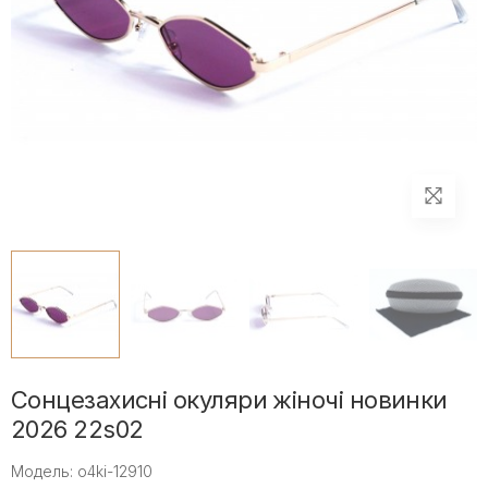
Сонцезахисні окуляри жіночі новинки
2026 22s02
Модель: o4ki-12910