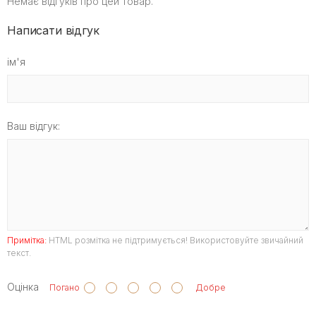
Немає відгуків про цей товар.
Написати відгук
ім'я
Ваш відгук:
Примітка:
HTML розмітка не підтримується! Використовуйте звичайний
текст.
Оцінка
Погано
Добре