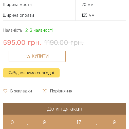
Ширина моста
20 мм
Ширина оправи
125 мм
Наявність:
В наявності
595.00 грн.
1190.00 грн.
КУПИТИ
Відправимо сьогодні
В закладки
Порівняння
До кінця акції
0
9
17
9
:
:
: