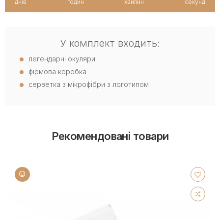
днів
годин
хвилин
секунд
У комплект входить:
легендарні окуляри
фірмова коробка
серветка з мікрофібри з логотипом
Рекомендовані товари