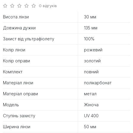
0 відгуків
Висота лінзи
30 мм
Довжина дужки
135 мм
Захист від ультрафіолету
100%
Колір лінзи
рожевий
Колір оправи
золотий
Комплект
повний
Матеріал лінзи
полікарбонат
Матеріал оправи
метал
Модель
Жіноча
Ступінь захисту
UV 400
Ширина лінзи
50 мм