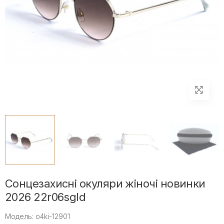
Сонцезахисні окуляри жіночі новинки
2026 22r06sgld
Модель: o4ki-12901