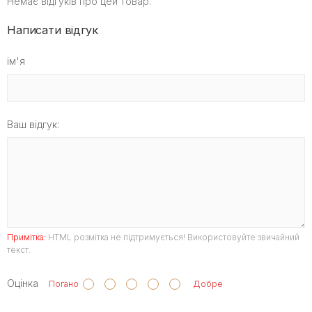
Немає відгуків про цей товар.
Написати відгук
ім'я
Ваш відгук:
Примітка:
HTML розмітка не підтримується! Використовуйте звичайний
текст.
Оцінка
Погано
Добре