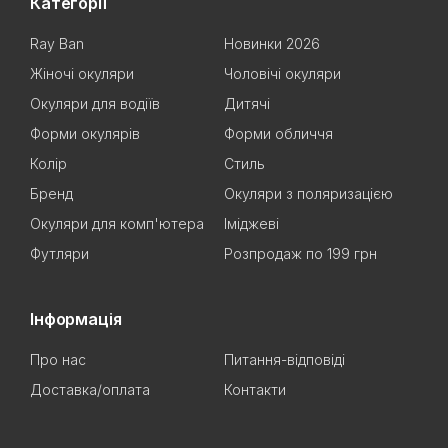
Категорії
Ray Ban
Новинки 2026
Жіночі окуляри
Чоловічі окуляри
Окуляри для водіїв
Дитячі
Форми окулярів
Форми обличчя
Колір
Стиль
Бренд
Окуляри з поляризацією
Окуляри для комп'ютера
Іміджеві
Футляри
Розпродаж по 199 грн
Інформація
Про нас
Питання-відповіді
Доставка/оплата
Контакти