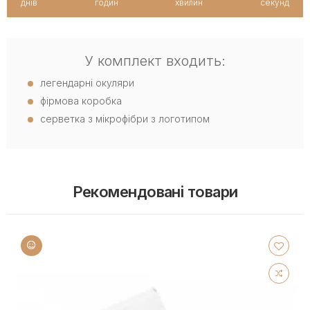
днів
годин
хвилин
секунд
У комплект входить:
легендарні окуляри
фірмова коробка
серветка з мікрофібри з логотипом
Рекомендовані товари