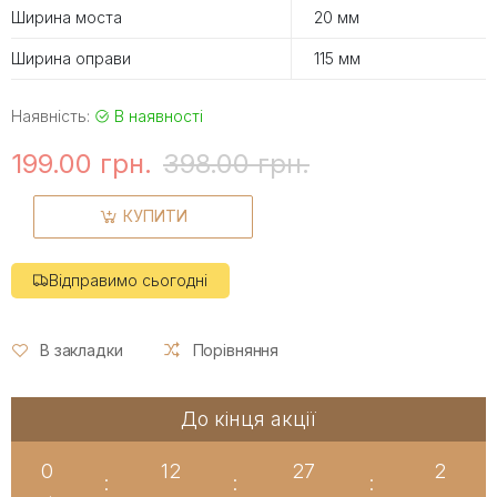
Ширина моста
20 мм
Ширина оправи
115 мм
Наявність:
В наявності
199.00 грн.
398.00 грн.
КУПИТИ
Відправимо сьогодні
В закладки
Порівняння
До кінця акції
0
12
27
2
:
:
: