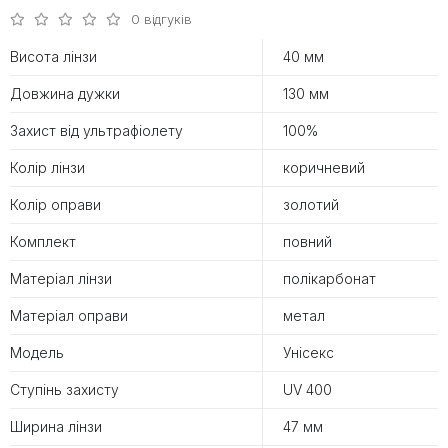
0 відгуків
Висота лінзи
40 мм
Довжина дужки
130 мм
Захист від ультрафіолету
100%
Колір лінзи
коричневий
Колір оправи
золотий
Комплект
повний
Матеріал лінзи
полікарбонат
Матеріал оправи
метал
Модель
Унісекс
Ступінь захисту
UV 400
Ширина лінзи
47 мм