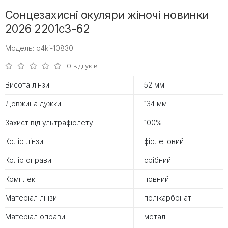
Сонцезахисні окуляри жіночі новинки
2026 2201c3-62
Модель: o4ki-10830
0 відгуків
Висота лінзи
52 мм
Довжина дужки
134 мм
Захист від ультрафіолету
100%
Колір лінзи
фіолетовий
Колір оправи
срібний
Комплект
повний
Матеріал лінзи
полікарбонат
Матеріал оправи
метал