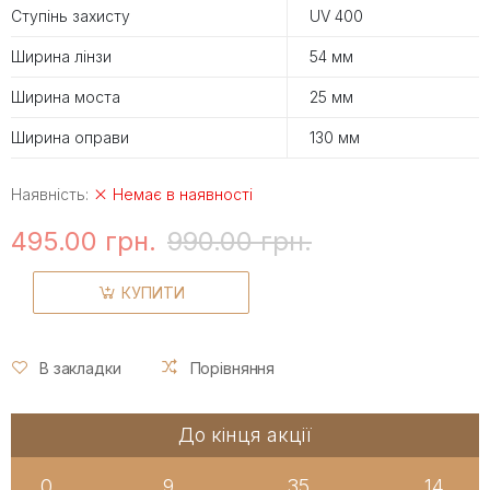
Ступінь захисту
UV 400
Ширина лінзи
54 мм
Ширина моста
25 мм
Ширина оправи
130 мм
Наявність:
Немає в наявності
495.00 грн.
990.00 грн.
КУПИТИ
В закладки
Порівняння
До кінця акції
0
9
35
14