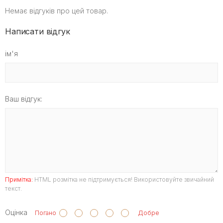
Немає відгуків про цей товар.
Написати відгук
ім'я
Ваш відгук:
Примітка:
HTML розмітка не підтримується! Використовуйте звичайний
текст.
Оцінка
Погано
Добре