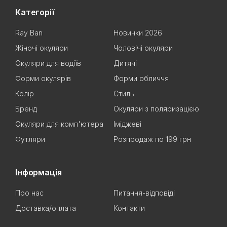
Категорії
Ray Ban
Новинки 2026
Жіночі окуляри
Чоловічі окуляри
Окуляри для водіїв
Дитячі
Форми окулярів
Форми обличчя
Колір
Стиль
Бренд
Окуляри з поляризацією
Окуляри для комп'ютера
Іміджеві
Футляри
Розпродаж по 199 грн
Інформація
Про нас
Питання-відповіді
Доставка/оплата
Контакти