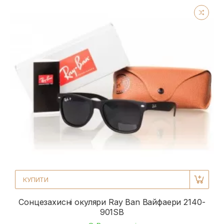
КУПИТИ
Сонцезахисні окуляри Ray Ban Вайфаери 2140-
901SB