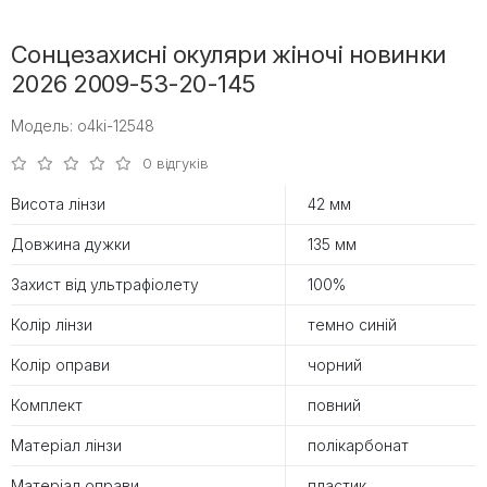
Сонцезахисні окуляри жіночі новинки
2026 2009-53-20-145
Модель: o4ki-12548
0 відгуків
Висота лінзи
42 мм
Довжина дужки
135 мм
Захист від ультрафіолету
100%
Колір лінзи
темно синій
Колір оправи
чорний
Комплект
повний
Матеріал лінзи
полікарбонат
Матеріал оправи
пластик