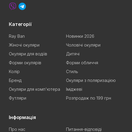
Категорії
Ray Ban
Новинки 2026
Жіночі окуляри
Чоловічі окуляри
Окуляри для водіїв
Дитячі
Форми окулярів
Форми обличчя
Колір
Стиль
Бренд
Окуляри з поляризацією
Окуляри для комп'ютера
Іміджеві
Футляри
Розпродаж по 199 грн
Інформація
Про нас
Питання-відповіді