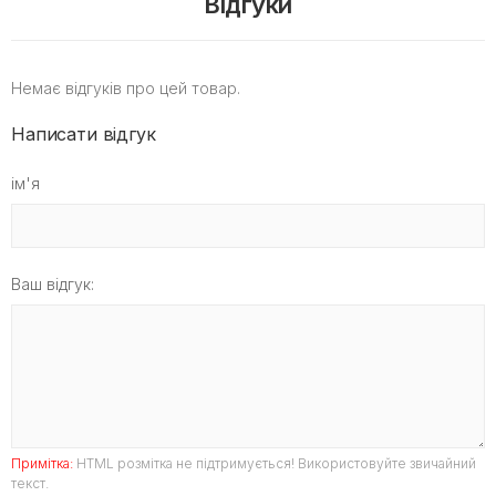
Відгуки
Немає відгуків про цей товар.
Написати відгук
ім'я
Ваш відгук:
Примітка:
HTML розмітка не підтримується! Використовуйте звичайний
текст.