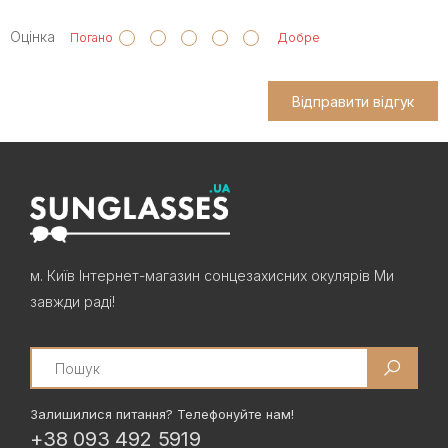
Оцінка
Погано
Добре
Відправити відгук
м. Київ Інтернет-магазин сонцезахисних окулярів Ми
завжди раді!
Search
Залишилися питання? Телефонуйте нам!
+38 093 492 5919