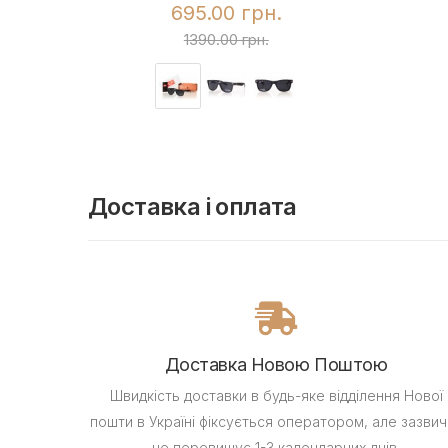
695.00 грн.
1390.00 грн.
Доставка і оплата
Доставка Новою Поштою
Швидкість доставки в будь-яке відділення Нової
пошти в Україні фіксується оператором, але зазвич
не перевищує 1-3 календарних днів.