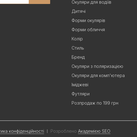
Окуляри для водіїв
Дитячі
Форми окулярів
Форми обличчя
Колір
Стиль
Бренд
Окуляри з поляризацією
Окуляри для комп'ютера
Іміджеві
Футляри
Розпродаж по 199 грн
тика конфіденційності
Розроблено
Академією SEO