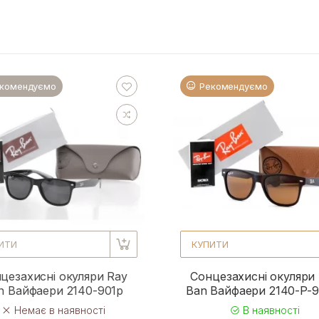
комендуємо
Рекомендуємо
ИТИ
КУПИТИ
цезахисні окуляри Ray
Сонцезахисні окуляри
n Вайфаери 2140-901p
Ban Вайфаери 2140-P-
Немає в наявності
В наявності