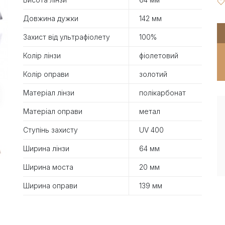
Довжина дужки
142 мм
Захист від ультрафіолету
100%
Колір лінзи
фіолетовий
Колір оправи
золотий
Матеріал лінзи
полікарбонат
Матеріал оправи
метал
Ступінь захисту
UV 400
Ширина лінзи
64 мм
Ширина моста
20 мм
Ширина оправи
139 мм