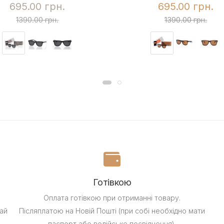
695.00 грн.
695.00 грн.
1390.00 грн.
1390.00 грн.
Готівкою
Оплата готівкою при отриманні товару.
ай
Післяплатою на Новій Пошті (при собі необхідно мати
паспорт або водійське посвідчення).