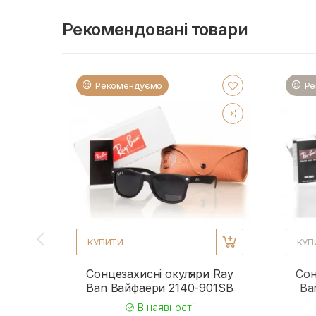
Рекомендовані товари
Рекомендуємо
Ре
КУПИТИ
КУП
Сонцезахисні окуляри Ray
Сон
Ban Вайфаери 2140-901SB
Ba
В наявності