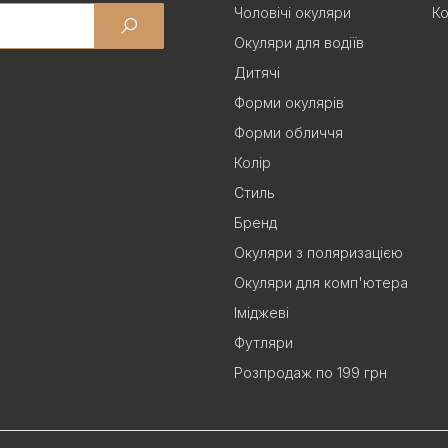
Чоловічі окуляри
Ко
Окуляри для водіїв
Дитячі
Форми окулярів
Форми обличчя
Колір
Стиль
Бренд
Окуляри з поляризацією
Окуляри для комп'ютера
Іміджеві
Футляри
Розпродаж по 199 грн