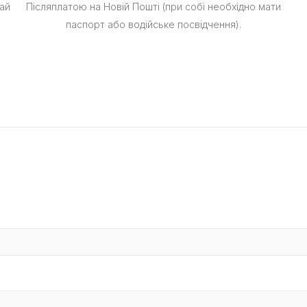
ай
Післяплатою на Новій Пошті (при собі необхідно мати
паспорт або водійське посвідчення).