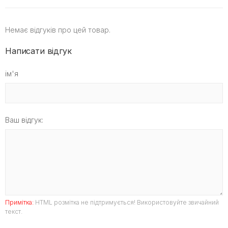
Немає відгуків про цей товар.
Написати відгук
ім'я
Ваш відгук:
Примітка:
HTML розмітка не підтримується! Використовуйте звичайний
текст.