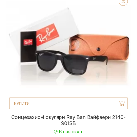
КУПИТИ
Сонцезахисні окуляри Ray Ban Вайфаери 2140-
901SB
В наявності