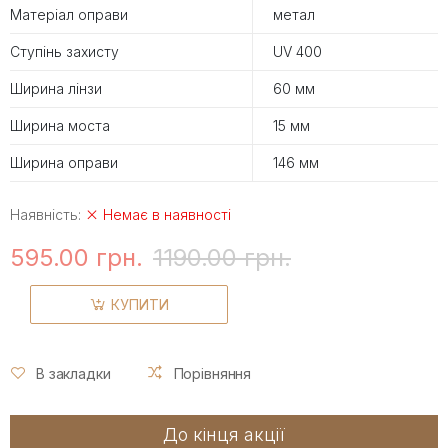
Матеріал оправи
метал
Ступінь захисту
UV 400
Ширина лінзи
60 мм
Ширина моста
15 мм
Ширина оправи
146 мм
Наявність:
Немає в наявності
595.00 грн.
1190.00 грн.
КУПИТИ
В закладки
Порівняння
До кінця акції