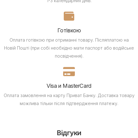
1-3 календарних днів.
Готівкою
Оплата готівкою при отриманні товару.
Післяплатою на
Новій Пошті (при собі необхідно мати паспорт або водійське
посвідчення).
Visa и MasterCard
Оплата замовлення на карту Приват Банку.
Доставка товару
можлива тільки після підтвердження платежу.
Відгуки