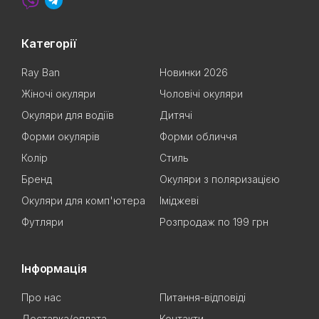
Категорії
Ray Ban
Новинки 2026
Жіночі окуляри
Чоловічі окуляри
Окуляри для водіїв
Дитячі
Форми окулярів
Форми обличчя
Колір
Стиль
Бренд
Окуляри з поляризацією
Окуляри для комп'ютера
Іміджеві
Футляри
Розпродаж по 199 грн
Інформація
Про нас
Питання-відповіді
Доставка/оплата
Контакти