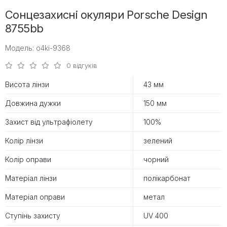
Сонцезахисні окуляри Porsche Design
8755bb
Модель: o4ki-9368
0 відгуків
Висота лінзи
43 мм
Довжина дужки
150 мм
Захист від ультрафіолету
100%
Колір лінзи
зелений
Колір оправи
чорний
Матеріал лінзи
полікарбонат
Матеріал оправи
метал
Ступінь захисту
UV 400