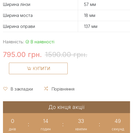
Ширина лінзи
57 мм
Ширина моста
18 мм
Ширина оправи
137 мм
Наявність:
В наявності
795.00 грн.
1590.00 грн.
КУПИТИ
В закладки
Порівняння
До кінця акції
0
14
33
49
:
:
:
днів
годин
хвилин
секунд