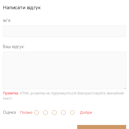
Написати відгук
ім'я
Ваш відгук:
Примітка:
HTML розмітка не підтримується! Використовуйте звичайний
текст.
Оцінка
Погано
Добре