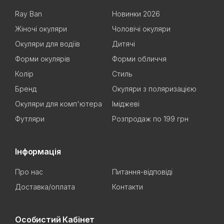
Ray Ban
Новинки 2026
Жіночі окуляри
Чоловічі окуляри
Окуляри для водіїв
Дитячі
Форми окулярів
Форми обличчя
Колір
Стиль
Бренд
Окуляри з поляризацією
Окуляри для комп'ютера
Іміджеві
Футляри
Розпродаж по 199 грн
Інформація
Про нас
Питання-відповіді
Доставка/оплата
Контакти
Особистий Кабінет