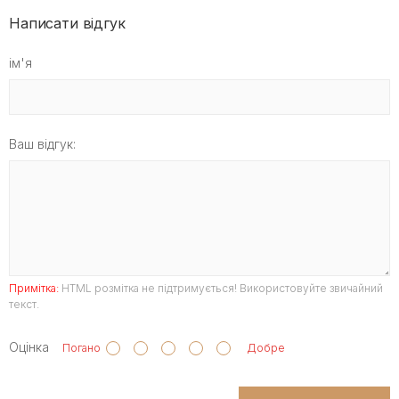
Написати відгук
ім'я
Ваш відгук:
Примітка:
HTML розмітка не підтримується! Використовуйте звичайний
текст.
Оцінка
Погано
Добре