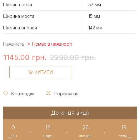
Ширина лінзи
57 мм
Ширина моста
15 мм
Ширина оправи
142 мм
Наявність:
Немає в наявності
1145.00 грн.
2290.00 грн.
КУПИТИ
В закладки
Порівняння
До кінця акції
0
16
26
18
:
:
:
днів
годин
хвилин
секунд