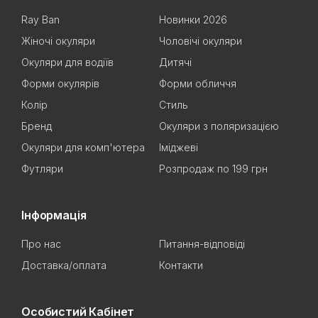
Ray Ban
Новинки 2026
Жіночі окуляри
Чоловічі окуляри
Окуляри для водіїв
Дитячі
Форми окулярів
Форми обличчя
Колір
Стиль
Бренд
Окуляри з поляризацією
Окуляри для комп'ютера
Іміджеві
Футляри
Розпродаж по 199 грн
Інформація
Про нас
Питання-відповіді
Доставка/оплата
Контакти
Особистий Кабінет