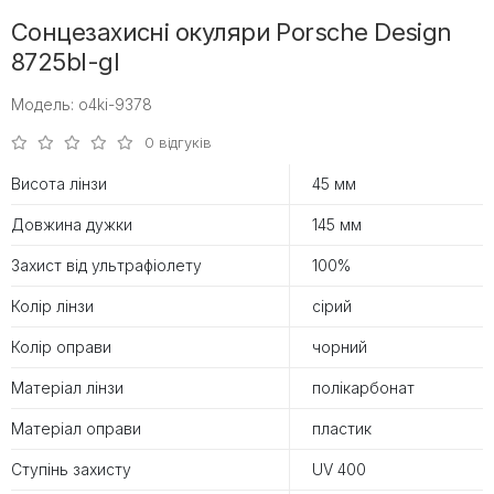
Сонцезахисні окуляри Porsche Design
8725bl-gl
Модель: o4ki-9378
0 відгуків
Висота лінзи
45 мм
Довжина дужки
145 мм
Захист від ультрафіолету
100%
Колір лінзи
сірий
Колір оправи
чорний
Матеріал лінзи
полікарбонат
Матеріал оправи
пластик
Ступінь захисту
UV 400