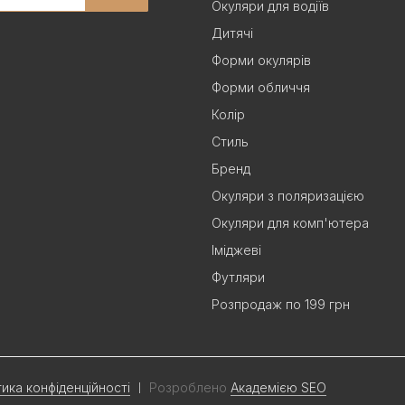
Окуляри для водіїв
Дитячі
Форми окулярів
Форми обличчя
Колір
Стиль
Бренд
Окуляри з поляризацією
Окуляри для комп'ютера
Іміджеві
Футляри
Розпродаж по 199 грн
тика конфіденційності
Розроблено
Академією SEO