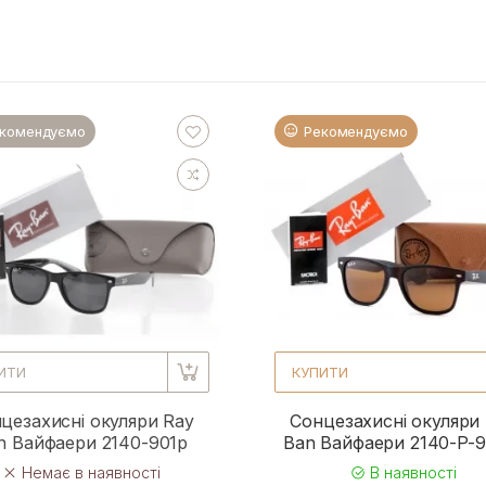
комендуємо
Рекомендуємо
ИТИ
КУПИТИ
цезахисні окуляри Ray
Сонцезахисні окуляри
n Вайфаери 2140-901p
Ban Вайфаери 2140-P-
Немає в наявності
В наявності