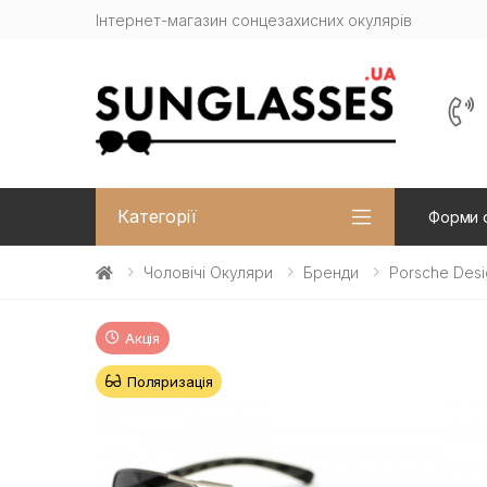
Інтернет-магазин сонцезахисних окулярів
Категорії
Форми 
Чоловічі Окуляри
Бренди
Porsche Desi
Акція
Поляризація