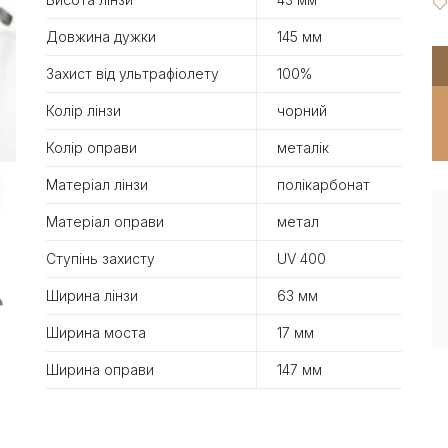
Довжина дужки
145 мм
Захист від ультрафіолету
100%
Колір лінзи
чорний
Колір оправи
металік
Матеріал лінзи
полікарбонат
Матеріал оправи
метал
Ступінь захисту
UV 400
Ширина лінзи
63 мм
Ширина моста
17 мм
Ширина оправи
147 мм