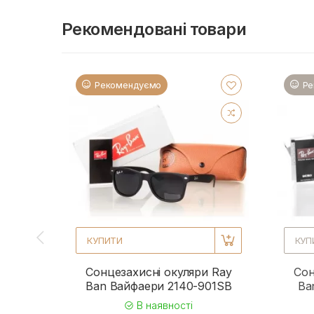
Рекомендовані товари
Рекомендуємо
Ре
КУПИТИ
КУП
Сонцезахисні окуляри Ray
Сон
Ban Вайфаери 2140-901SB
Ba
В наявності