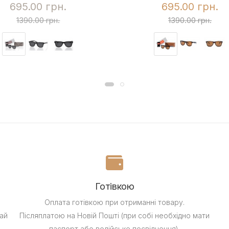
695.00 грн.
695.00 грн.
1390.00 грн.
1390.00 грн.
Готівкою
Оплата готівкою при отриманні товару.
ай
Післяплатою на Новій Пошті (при собі необхідно мати
паспорт або водійське посвідчення).