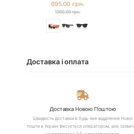
695.00 грн.
1390.00 грн.
Доставка і оплата
Доставка Новою Поштою
Швидкість доставки в будь-яке відділення Нової
пошти в Україні фіксується оператором, але зазвич
не перевищує 1-3 календарних днів.